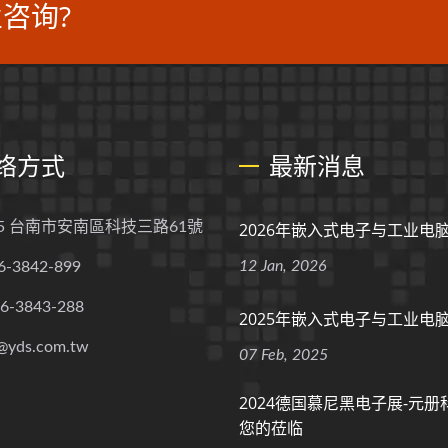
咨询?
络方式
最新消息
55 台南市安南區科技三路61號
2026年嵌入式电子与工业电
12 Jan, 2026
6-3842-899
-6-3843-288
2025年嵌入式电子与工业电
@yds.com.tw
07 Feb, 2025
2024德国慕尼黑电子展-元
您的莅临