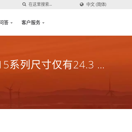
中文 (简体)
问答
客户服务
系列尺寸仅有24.3 X