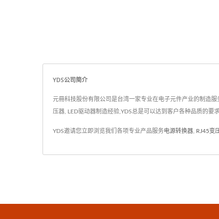
YDS公司简介
元冊科技股份有限公司是台湾一家专业在电子元件产业的制造服务商. 成
压器, LED驱动器制造经验,YDS总是可以达到客户各种品质的要求
YDS邀请您立即浏览我们各项专业产品服务
电源转换器
,
RJ45