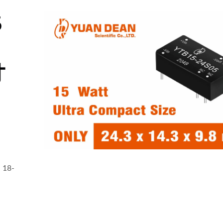
5
寸
18-
20瓦4:1电源转换器
75瓦半砖电源转换