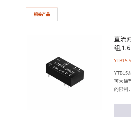
相关产品
直流对
组,1.
YTB15 S
YTB15
可大幅节
的限制
目的需
接受产