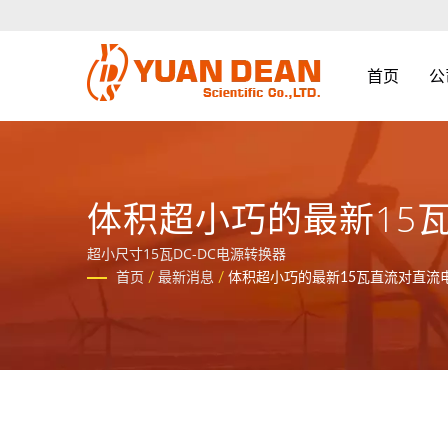
首页
公
体积超小巧的最新15瓦直
14.3 X 9.8mm
超小尺寸15瓦DC-DC电源转换器
首页
/
最新消息
/
体积超小巧的最新15瓦直流对直流电源转换器