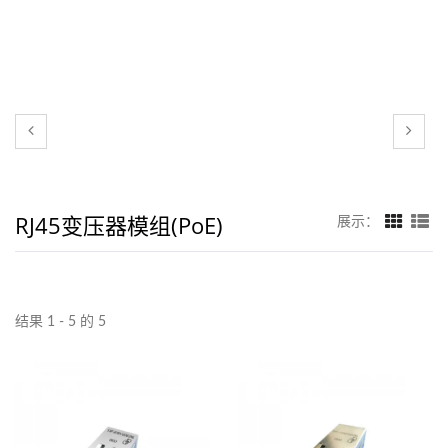
RJ45变压器模组(PoE)
展示：
结果 1 - 5 的 5