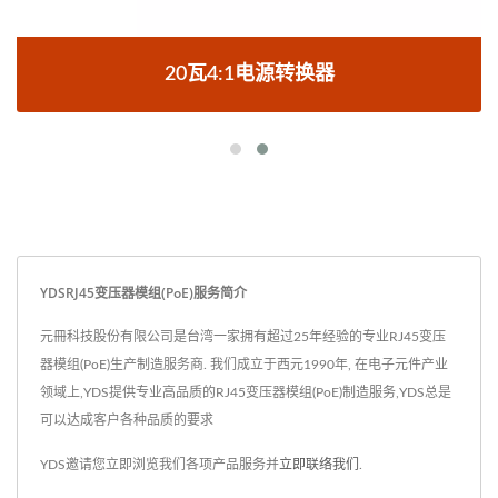
20瓦4:1电源转换器
YDSRJ45变压器模组(PoE)服务简介
元冊科技股份有限公司是台湾一家拥有超过25年经验的专业RJ45变压
器模组(PoE)生产制造服务商. 我们成立于西元1990年, 在电子元件产业
领域上,YDS提供专业高品质的RJ45变压器模组(PoE)制造服务,YDS总是
可以达成客户各种品质的要求
YDS邀请您立即浏览我们各项产品服务并
立即联络我们
.