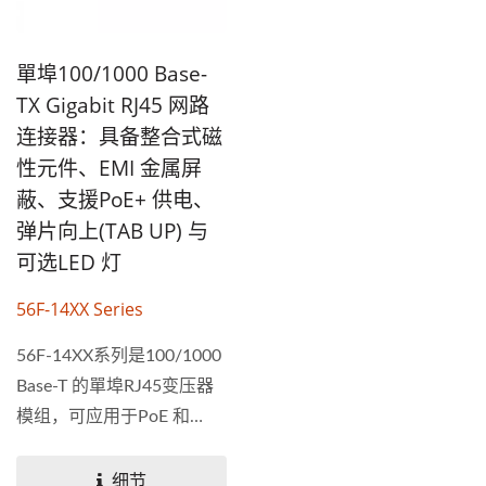
單埠100/1000 Base-
TX Gigabit RJ45 网路
连接器：具备整合式磁
性元件、EMI 金属屏
蔽、支援PoE+ 供电、
弹片向上(TAB UP) 与
可选LED 灯
56F-14XX Series
56F-14XX系列是100/1000
Base-T 的單埠RJ45变压器
模组，可应用于PoE 和
PoE+，Tab向上。设计用于
通过UTP-5电缆进行
细节