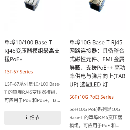
單埠10/100 Base-T
單埠10G Base-T RJ45
RJ45变压器模组最高支
网路连接器：具备整合
援PoE+
式磁性元件、EMI 金属
屏蔽、支援PoE++ 高功
13F-67 Series
率供电与弹片向上(TAB
UP) 选配LED 灯
13F-67系列是10/100 Base-
T 的單埠RJ45变压器模组，
56F (10G PoE) Series
可应用于PoE 和PoE+，Tab
向下。设计用于通过UTP-5
56F(10G PoE)系列是10G
电缆进行100...
Base-T 的單埠RJ45变压器
细节
模组，可应用于PoE 和