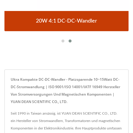
20W 4:1 DC-DC-Wandler
Ultra Kompakte DC-DC-Wandler - Platzsparende 10~15Watt DC-
DC-Stromwandlung | ISO 9001/ISO 14001/IATF 16949 Hersteller
Von Stromversorgungen Und Magnetischen Komponenten |
YUAN DEAN SCIENTIFIC CO., LTD.
Seit 1990 in Taiwan ansässig, ist YUAN DEAN SCIENTIFIC CO., LTD.
ein Hersteller von Stromwandlern, Transformatoren und magnetischen
Komponenten in der Elektronikindustrie. Ihre Hauptprodukte umfassen