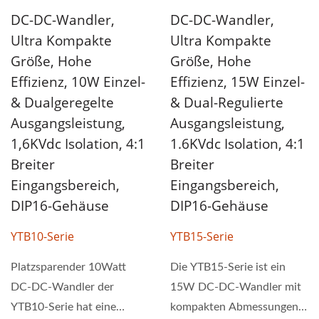
DC-DC-Wandler,
DC-DC-Wandler,
Ultra Kompakte
Ultra Kompakte
Größe, Hohe
Größe, Hohe
Effizienz, 10W Einzel-
Effizienz, 15W Einzel-
& Dualgeregelte
& Dual-Regulierte
Ausgangsleistung,
Ausgangsleistung,
1,6KVdc Isolation, 4:1
1.6KVdc Isolation, 4:1
Breiter
Breiter
Eingangsbereich,
Eingangsbereich,
DIP16-Gehäuse
DIP16-Gehäuse
YTB10-Serie
YTB15-Serie
Platzsparender 10Watt
Die YTB15-Serie ist ein
DC-DC-Wandler der
15W DC-DC-Wandler mit
YTB10-Serie hat eine
kompakten Abmessungen