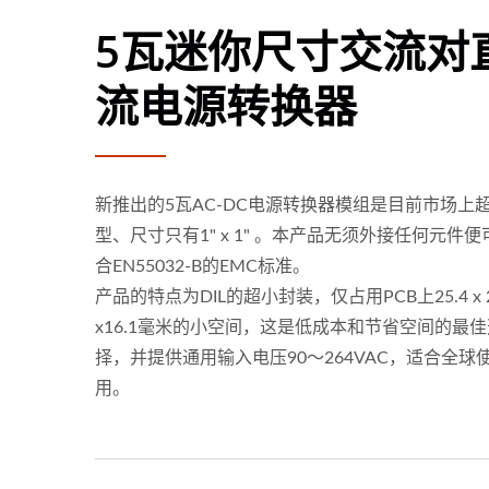
5瓦迷你尺寸交流对
流电源转换器
新推出的5瓦AC-DC电源转换器模组是目前市场上
型、尺寸只有1" x 1" 。本产品无须外接任何元件便
合EN55032-B的EMC标准。
产品的特点为DIL的超小封装，仅占用PCB上25.4 x 2
x16.1毫米的小空间，这是低成本和节省空间的最佳
择，并提供通用输入电压90〜264VAC，适合全球
用。
75瓦半砖电源转换器