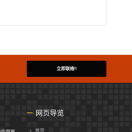
立即联络!!
网页导览
脑应用展
首页