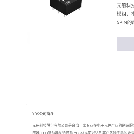
元册科技
模组，本
5PIN的
YDS公司简介
元冊科技股份有限公司是台湾一家专业在电子元件产业的制造服务商. 成
压器, LED驱动器制造经验,YDS总是可以达到客户各种品质的要求