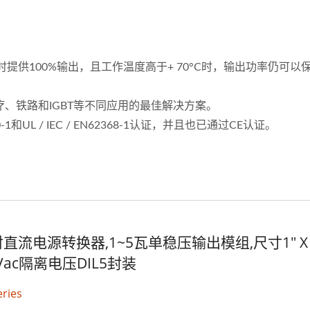
时提供100%输出，且工作温度高于+ 70°C时，输出功率仍可以
、铁路和IGBT等不同应用的最佳解决方案。
0-1和UL / IEC / EN62368-1认证，并且也已通过CE认证。
直流电源转换器,1~5瓦单稳压输出模组,尺寸1" X
KVac隔离电压DIL5封装
ries