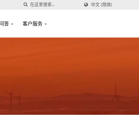
中文 (简体)
问答
客户服务