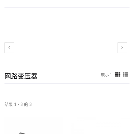
网路变压器
展示：
结果 1 - 3 的 3