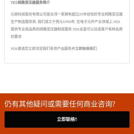
YDS网路变压器服务简介
元冊科技股份有限公司是台湾一家拥有超过25年经验的专业网路变压器
生产制造服务商. 我们成立于西元1990年, 在电子元件产业领域上,YDS
提供专业高品质的网路变压器制造服务,YDS总是可以达成客户各种品质
的要求
YDS邀请您立即浏览我们各项产品服务并
立即联络我们
.
仍有其他疑问或需要任何商业咨询?
立即联络!!