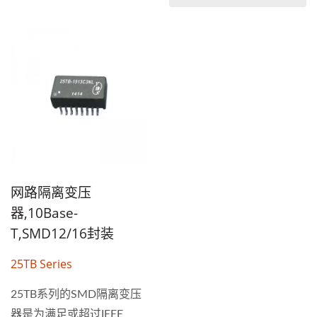
装。 高效能SMD/DIP...
值温度分布。 此系列提供
DIL...
网路隔离变压
器,10Base-
T,SMD12/16封装
25TB Series
25TB系列的SMD隔离变压
器是为满足或超过IEEE