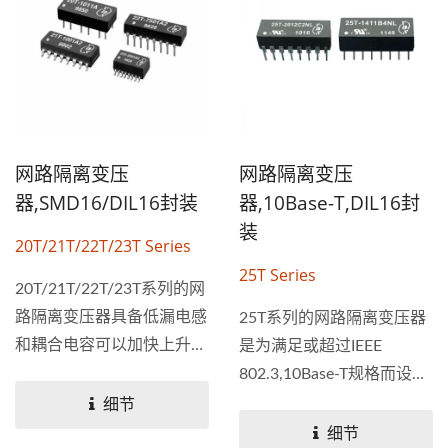
网路隔离变压
网路隔离变压
器,SMD16/DIL16封装
器,10Base-T,DIL16封
装
20T/21T/22T/23T Series
25T Series
20T/21T/22T/23T系列的网
路隔离变压器具备低漏电感
25T系列的网路隔离变压器
和耦合电容可以加快上升时
是为满足或超过IEEE
间，50mil的极小引线间距
802.3,10Base-T规格而设
更快速，有通孔型、自动插
计，表面贴装、IC等级、转
细节
入和表面贴装的16PIN封
注成型包装可承受235°C峰
细节