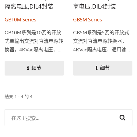
隔离电压,DIL4封装
离电压,DIL4封装
GB10M Series
GB5M Series
GB10M系列是10瓦的开放
GB5M系列是5瓦的开放式
式单输出交流对直流电源转
交流对直流电源转换器，
换器，4KVac隔离电压，通
4KVac隔离电压，通用输入
用输入电压80~264VAC，
电压80~264VAC，空载功
空载功耗<0.1W，具备短
耗<0.1W，具备短路、过
细节
细节
路、过载、过压和过温保护
载、过压和过温保护功能，
功能，设计参考ANSI...
设计参考ANSI...
结果 1 - 4 的 4