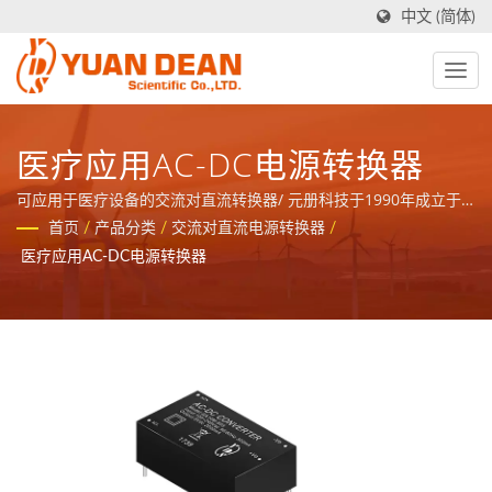
中文 (简体)
医疗应用AC-DC电源转换器
可应用于医疗设备的交流对直流转换器/ 元册科技于1990年成立于
台湾台南，工厂禾茂电子则在1995年成立于中国厦门，我们是业界
首页
/
产品分类
/
交流对直流电源转换器
/
领先的电源与磁性元件制造商并且拥有ISO 9001、ISO 14001和
医疗应用AC-DC电源转换器
IATF16949 认证。