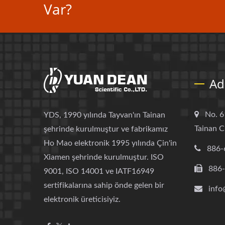
Var?
Ad
No. 6
YDS, 1990 yılında Tayvan'ın Tainan
Tainan C
şehrinde kurulmuştur ve fabrikamız
Ho Mao elektronik 1995 yılında Çin'in
886-
Xiamen şehrinde kurulmuştur. ISO
886
9001, ISO 14001 ve IATF16949
sertifikalarına sahip önde gelen bir
info
elektronik üreticisiyiz.