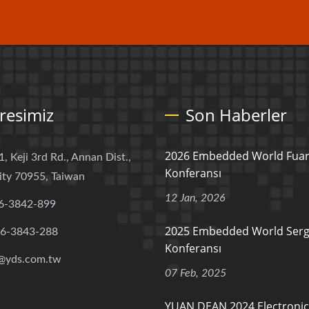
resimiz
Son Haberler
2026 Embedded World Fuar
1, Keji 3rd Rd., Annan Dist.,
Konferansı
ity 70955, Taiwan
12 Jan, 2026
6-3842-899
2025 Embedded World Sergi
-6-3843-288
Konferansı
@yds.com.tw
07 Feb, 2025
YUAN DEAN 2024 Electronica