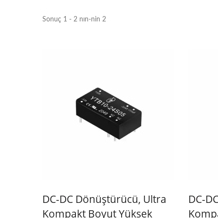
Sonuç 1 - 2 nın-nin 2
DC-DC Dönüştürücü, Ultra
DC-DC
Kompakt Boyut Yüksek
Kompa