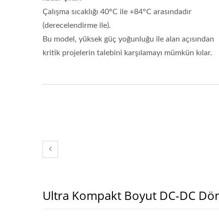
Çalışma sıcaklığı 40°C ile +84°C arasındadır
(derecelendirme ile).
Bu model, yüksek güç yoğunluğu ile alan açısından
kritik projelerin talebini karşılamayı mümkün kılar.
Ultra Kompakt Boyut DC-DC Dön