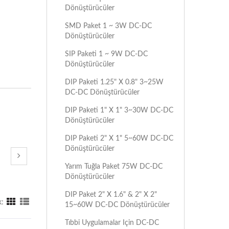
Dönüştürücüler
SMD Paket 1 ~ 3W DC-DC
Dönüştürücüler
SIP Paketi 1 ~ 9W DC-DC
Dönüştürücüler
DIP Paketi 1.25" X 0.8" 3~25W
DC-DC Dönüştürücüler
DIP Paketi 1" X 1" 3~30W DC-DC
Dönüştürücüler
DIP Paketi 2" X 1" 5~60W DC-DC
Dönüştürücüler
Yarım Tuğla Paket 75W DC-DC
Dönüştürücüler
DIP Paket 2" X 1.6" & 2" X 2"
:
15~60W DC-DC Dönüştürücüler
Tıbbi Uygulamalar Için DC-DC