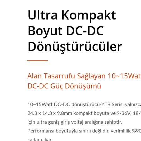
Ultra Kompakt
Boyut DC-DC
Dönüştürücüler
Alan Tasarrufu Sağlayan 10~15Wat
DC-DC Güç Dönüşümü
10~15Watt DC-DC dönüştürücü-YTB Serisi yalnızc
24.3 x 14.3 x 9.8mm kompakt boyuta ve 9-36V, 18
için ultra geniş giriş voltaj aralığına sahiptir.
Performansı boyutuyla sınırlı değildir, verimlilik %90
kadar çıkar.