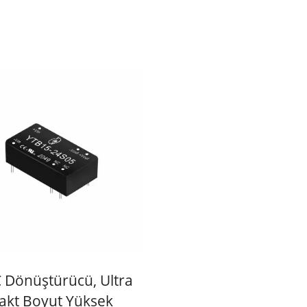
 Dönüştürücü, Ultra
kt Boyut Yüksek