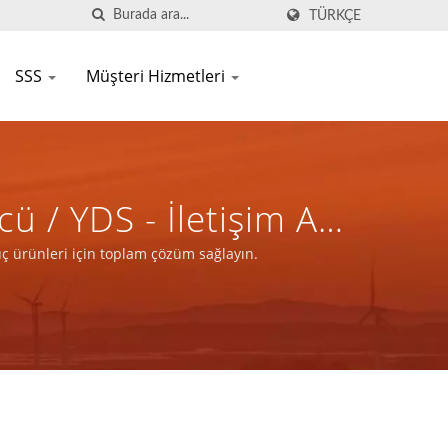
TÜRKÇE
SSS
Müşteri Hizmetleri
/ YDS - İletişim Ağı
ünleri Için Toplam
ç ürünleri için toplam çözüm sağlayın.