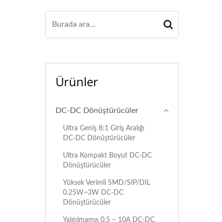
Ürünler
DC-DC Dönüştürücüler
Ultra Geniş 8:1 Giriş Aralığı
DC-DC Dönüştürücüler
Ultra Kompakt Boyut DC-DC
Dönüştürücüler
Yüksek Verimli SMD/SIP/DIL
0.25W~3W DC-DC
Dönüştürücüler
Yalıtılmamış 0.5 ~ 10A DC-DC