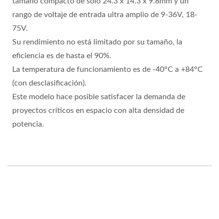
tamaño compacto de solo 24.3 x 14.3 x 9.8mm y un
rango de voltaje de entrada ultra amplio de 9-36V, 18-
75V.
Su rendimiento no está limitado por su tamaño, la
eficiencia es de hasta el 90%.
La temperatura de funcionamiento es de -40°C a +84°C
(con desclasificación).
Este modelo hace posible satisfacer la demanda de
proyectos críticos en espacio con alta densidad de
potencia.