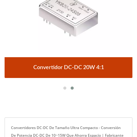
Convertidor DC-DC 20W 4:1
Convertidores DC-DC De Tamaño Ultra Compacto - Conversión
De Potencia DC-DC De 10~15W Que Ahorra Espacio | Fabricante