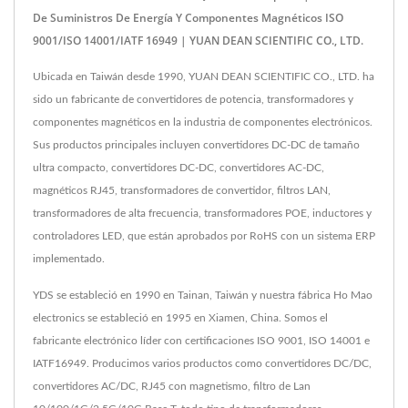
De Suministros De Energía Y Componentes Magnéticos ISO
9001/ISO 14001/IATF 16949 | YUAN DEAN SCIENTIFIC CO., LTD.
Ubicada en Taiwán desde 1990, YUAN DEAN SCIENTIFIC CO., LTD. ha
sido un fabricante de convertidores de potencia, transformadores y
componentes magnéticos en la industria de componentes electrónicos.
Sus productos principales incluyen convertidores DC-DC de tamaño
ultra compacto, convertidores DC-DC, convertidores AC-DC,
magnéticos RJ45, transformadores de convertidor, filtros LAN,
transformadores de alta frecuencia, transformadores POE, inductores y
controladores LED, que están aprobados por RoHS con un sistema ERP
implementado.
YDS se estableció en 1990 en Tainan, Taiwán y nuestra fábrica Ho Mao
electronics se estableció en 1995 en Xiamen, China. Somos el
fabricante electrónico líder con certificaciones ISO 9001, ISO 14001 e
IATF16949. Producimos varios productos como convertidores DC/DC,
convertidores AC/DC, RJ45 con magnetismo, filtro de Lan