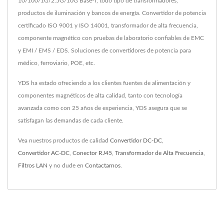
10/100/1G/2.5G/10G Base-T, todo tipo de transformadores,
productos de iluminación y bancos de energía. Convertidor de potencia
certificado ISO 9001 y ISO 14001, transformador de alta frecuencia,
componente magnético con pruebas de laboratorio confiables de EMC
y EMI / EMS / EDS. Soluciones de convertidores de potencia para
médico, ferroviario, POE, etc.
YDS ha estado ofreciendo a los clientes fuentes de alimentación y
componentes magnéticos de alta calidad, tanto con tecnología
avanzada como con 25 años de experiencia, YDS asegura que se
satisfagan las demandas de cada cliente.
Vea nuestros productos de calidad
Convertidor DC-DC
,
Convertidor AC-DC
,
Conector RJ45
,
Transformador de Alta Frecuencia
,
Filtros LAN
y no dude en
Contactarnos
.