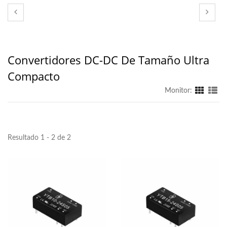
Convertidores DC-DC De Tamaño Ultra
Compacto
Monitor:
Resultado 1 - 2 de 2