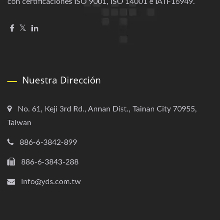
con certificaciones ISO 9001, ISO 14001 e IATF16949.
Nuestra Dirección
No. 61, Keji 3rd Rd., Annan Dist., Tainan City 70955,
Taiwan
886-6-3842-899
886-6-3843-288
info@yds.com.tw