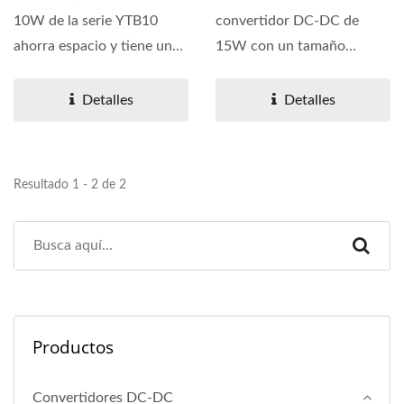
10W de la serie YTB10
convertidor DC-DC de
ahorra espacio y tiene un
15W con un tamaño
tamaño compacto de solo...
compacto de solo 24.3 x
14.3 x 9.8 mm y un rango...
Detalles
Detalles
Resultado 1 - 2 de 2
Productos
Convertidores DC-DC