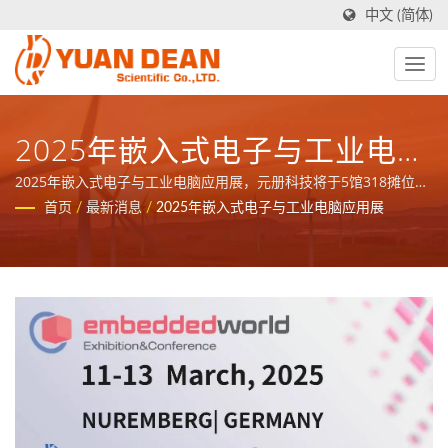
中文 (简体)
2025年嵌入式电子与工业电脑
应用展
2025年嵌入式电子与工业电脑应用展，元册科技将于5馆318摊位展
出
首页
/
最新消息
/
2025年嵌入式电子与工业电脑应用展