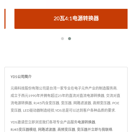
20瓦4:1电源转换器
YDS公司简介
元冊科技股份有限公司是台湾一家专业在电子元件产业的制造服务商.
成立于西元1990年并拥有超过25年的直流对直流电源转换器, 交流对直
流电源转换器, RJ45内含变压器, 变压器, 网路滤波器, 高频变压器, POE
变压器, LED驱动器制造经验,YDS总是可以达到客户各种品质的要求.
YDS邀请您立即浏览我们各项专业产品服务
电源转换器
,
RJ45变压器模组
,
网路滤波器
,
高频变压器
,
变压器
并
立即与我联络
.