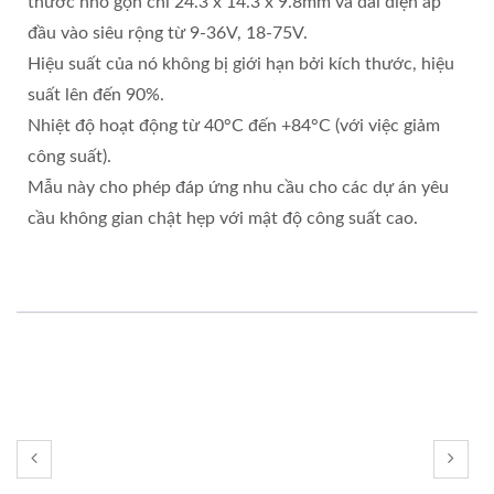
thước nhỏ gọn chỉ 24.3 x 14.3 x 9.8mm và dải điện áp
đầu vào siêu rộng từ 9-36V, 18-75V.
Hiệu suất của nó không bị giới hạn bởi kích thước, hiệu
suất lên đến 90%.
Nhiệt độ hoạt động từ 40°C đến +84°C (với việc giảm
công suất).
Mẫu này cho phép đáp ứng nhu cầu cho các dự án yêu
cầu không gian chật hẹp với mật độ công suất cao.