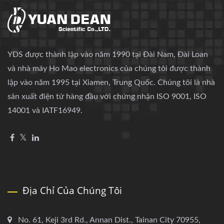
YDS được thành lập vào năm 1990 tại Đài Nam, Đài Loan
và nhà máy Ho Mao electronics của chúng tôi được thành
lập vào năm 1995 tại Xiamen, Trung Quốc. Chúng tôi là nhà
sản xuất điện tử hàng đầu với chứng nhận ISO 9001, ISO
14001 và IATF16949.
Địa Chỉ Của Chúng Tôi
No. 61, Keji 3rd Rd., Annan Dist., Tainan City 70955,