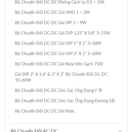
Bộ Chuyển Đổi DC-DC Không Cách Ly 0.5 ~ 10A
Bộ Chuyển Đổi DC-DC Gói SMD 1 ~ 3W
Bộ Chuyển Đổi DC-DC Gói SIP 1 ~ 9W
Bộ Chuyển Đổi DC-DC Gói DIP 1.25" X 0.8" 3~25W
Bộ Chuyển Đổi DC-DC Gói DIP 1" X 1" 3~30W
Bộ Chuyển Đổi DC-DC Gói DIP 2" X 1" 5~60W
Bộ Chuyển Đổi DC-DC Gói Nửa Viên Gạch 75W
Gói DIP 2" X 1.6" & 2" X 2" Bộ Chuyển Đổi DC-DC
15~60W
Bộ Chuyển Đổi DC-DC Cho Các Ứng Dụng Y Tế
Bộ Chuyển Đổi DC-DC Cho Các Ứng Dụng Đường Sắt
Bộ Chuyển Đổi DC-DC Gói Khác
Bộ Chuyển Đổi AC-DC