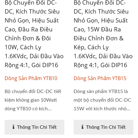
Bộ Chuyển Đổi DC-
Bộ Chuyển Đổi DC-
DC, Kích Thước Siêu
DC, Kích Thước Siêu
Nhỏ Gọn, Hiệu Suất
Nhỏ Gọn, Hiệu Suất
Cao, Đầu Ra Điều
Cao, 15W Đầu Ra
Chỉnh Đơn & Đôi
Điều Chỉnh Đơn &
10W, Cách Ly
Kép, Cách Ly
1.6KVdc, Dải Đầu Vào
1.6KVdc, Dải Đầu Vào
Rộng 4:1, Gói DIP16
Rộng 4:1, Gói DIP16
Dòng Sản Phẩm YTB10
Dòng Sản Phẩm YTB15
Bộ chuyển đổi DC-DC tiết
Dòng sản phẩm YTB15 là
kiệm không gian 10Watt
một bộ chuyển đổi DC-DC
dòng YTB10 có kích
15W với kích thước nhỏ...
thước...
Thông Tin Chi Tiết
Thông Tin Chi Tiết