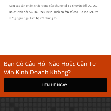
Xem các sản phẩm chất lượng của chúng tôi
Bộ chuyển đổi DC-DC
,
Bộ chuyển đổi AC-DC
,
Jack RJ45
,
Biến áp tần số cao
,
Bộ lọc LAN
và
đừng ngần ngại
Liên hệ với chúng tôi
.
Bạn Có Câu Hỏi Nào Hoặc Cần Tư
Vấn Kinh Doanh Không?
LIÊN HỆ NGAY!!