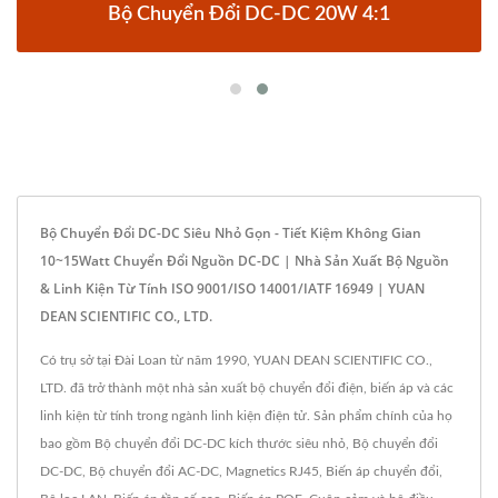
Bộ Chuyển Đổi DC-DC 20W 4:1
Bộ Chuyển Đổi DC-DC Siêu Nhỏ Gọn - Tiết Kiệm Không Gian
10~15Watt Chuyển Đổi Nguồn DC-DC | Nhà Sản Xuất Bộ Nguồn
& Linh Kiện Từ Tính ISO 9001/ISO 14001/IATF 16949 | YUAN
DEAN SCIENTIFIC CO., LTD.
Có trụ sở tại Đài Loan từ năm 1990, YUAN DEAN SCIENTIFIC CO.,
LTD. đã trở thành một nhà sản xuất bộ chuyển đổi điện, biến áp và các
linh kiện từ tính trong ngành linh kiện điện tử. Sản phẩm chính của họ
bao gồm Bộ chuyển đổi DC-DC kích thước siêu nhỏ, Bộ chuyển đổi
DC-DC, Bộ chuyển đổi AC-DC, Magnetics RJ45, Biến áp chuyển đổi,