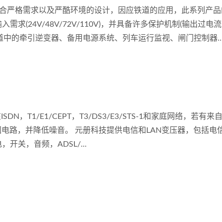
符合严格需求以及严酷环境的设计，因应铁道的应用，此系列产品
需求(24V/48V/72V/110V)，并具备许多保护机制(输出过电
道中的牵引逆变器、备用电源系统、列车运行监视、闸门控制器
，T1/E1/CEPT，T3/DS3/E3/STS-1和家庭网络，若有来
电路，并降低噪音。 元册科技提供电信和LAN变压器，包括电
关，音频，ADSL/...