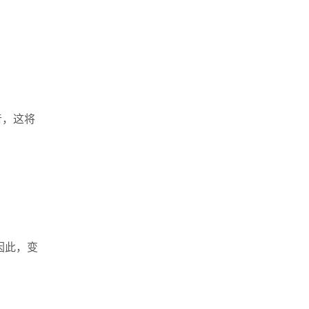
音，这将
因此，变