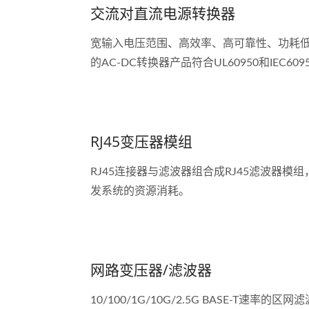
交流对直流电源转换器
宽输入电压范围、高效率、高可靠性、功耗低的
的AC-DC转换器产品符合UL60950和IEC60
RJ45变压器模组
RJ45连接器与滤波器组合成RJ45滤波器模
发系统的资源消耗。
网路变压器/滤波器
10/100/1G/10G/2.5G BASE-T