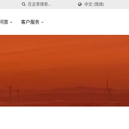
中文 (简体)
问答
客户服务