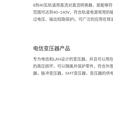
8到40瓦轨道用直流对直流转换器，是能够
范围可达到40~160V，符合轨道电源常用的输入
过电压、输出短路保护)，可广泛的应用在铁
多铁道系统。
电信变压器产品
专为电信和LAN设计的变压器，并且可以用在ISDN
的高压损坏，可以隔离并保护零件，符合外围
器，脉冲变压器，SMT变压器，变压器的供电，开