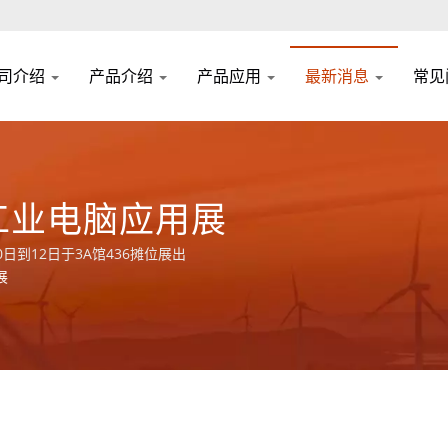
司介绍
产品介绍
产品应用
最新消息
常见
工业电脑应用展
日到12日于3A馆436摊位展出
展