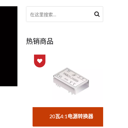
热销商品
器
20瓦4:1电源转换器