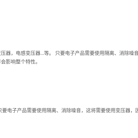
压器，电感变压器…等。 只要电子产品需要使用隔离、消除噪
将会影响整个特性。
只要电子产品需要使用隔离、消除噪音，这将需要使用变压器，