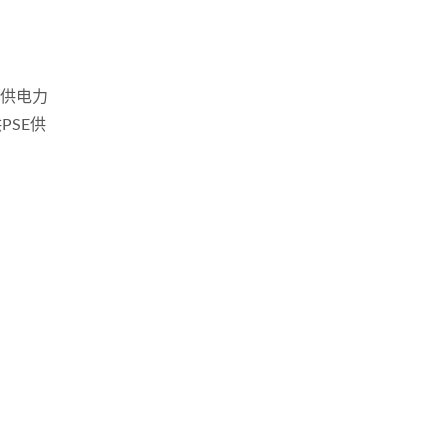
得提供电力
PSE供