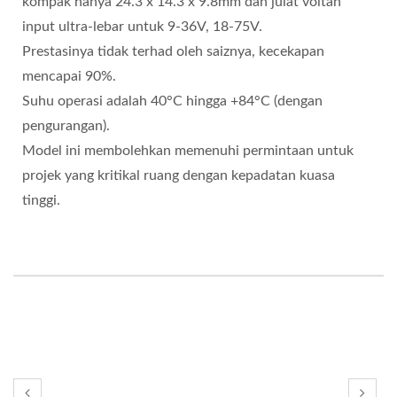
kompak hanya 24.3 x 14.3 x 9.8mm dan julat voltan
input ultra-lebar untuk 9-36V, 18-75V.
Prestasinya tidak terhad oleh saiznya, kecekapan
mencapai 90%.
Suhu operasi adalah 40°C hingga +84°C (dengan
pengurangan).
Model ini membolehkan memenuhi permintaan untuk
projek yang kritikal ruang dengan kepadatan kuasa
tinggi.