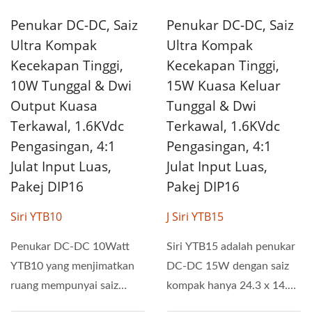
Penukar DC-DC, Saiz
Penukar DC-DC, Saiz
Ultra Kompak
Ultra Kompak
Kecekapan Tinggi,
Kecekapan Tinggi,
10W Tunggal & Dwi
15W Kuasa Keluar
Output Kuasa
Tunggal & Dwi
Terkawal, 1.6KVdc
Terkawal, 1.6KVdc
Pengasingan, 4:1
Pengasingan, 4:1
Julat Input Luas,
Julat Input Luas,
Pakej DIP16
Pakej DIP16
Siri YTB10
J Siri YTB15
Penukar DC-DC 10Watt
Siri YTB15 adalah penukar
YTB10 yang menjimatkan
DC-DC 15W dengan saiz
ruang mempunyai saiz
kompak hanya 24.3 x 14.3
kompak hanya 24.3 x 14.3
x 9.8 mm dan julat...