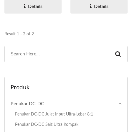
x 9.8mm...
Details
Details
Result 1 - 2 of 2
Produk
Penukar DC-DC
Penukar DC-DC Julat Input Ultra-Lebar 8:1
Penukar DC-DC Saiz Ultra Kompak