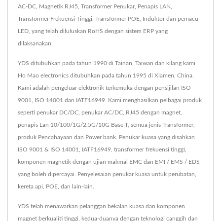
AC-DC, Magnetik RJ45, Transformer Penukar, Penapis LAN,
Transformer Frekuensi Tinggi, Transformer POE, Induktor dan pemacu
LED, yang telah diluluskan RoHS dengan sistem ERP yang
dilaksanakan.
YDS ditubuhkan pada tahun 1990 di Tainan, Taiwan dan kilang kami
Ho Mao electronics ditubuhkan pada tahun 1995 di Xiamen, China.
Kami adalah pengeluar elektronik terkemuka dengan pensijilan ISO
9001, ISO 14001 dan IATF16949. Kami menghasilkan pelbagai produk
seperti penukar DC/DC, penukar AC/DC, RJ45 dengan magnet,
penapis Lan 10/100/1G/2.5G/10G Base-T, semua jenis Transformer,
produk Pencahayaan dan Power bank. Penukar kuasa yang disahkan
ISO 9001 & ISO 14001, IATF16949, transformer frekuensi tinggi,
komponen magnetik dengan ujian makmal EMC dan EMI / EMS / EDS
yang boleh dipercayai. Penyelesaian penukar kuasa untuk perubatan,
kereta api, POE, dan lain-lain.
YDS telah menawarkan pelanggan bekalan kuasa dan komponen
magnet berkualiti tinggi, kedua-duanya dengan teknologi canggih dan