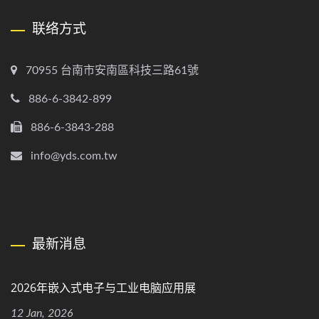
联络方式
70955 台南市安南區科技三路61號
886-6-3842-899
886-6-3843-288
info@yds.com.tw
最新消息
2026年嵌入式电子与工业电脑应用展
12 Jan, 2026