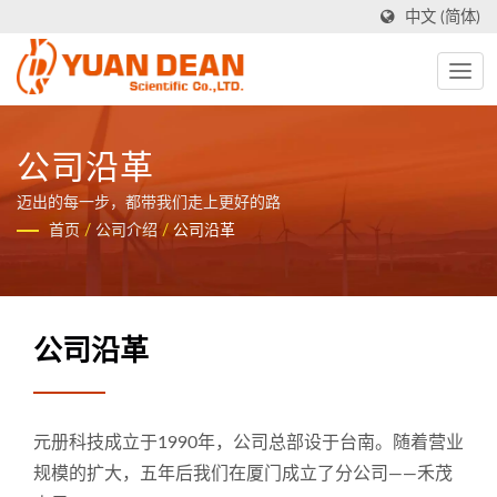
中文 (简体)
公司沿革
迈出的每一步，都带我们走上更好的路
首页
/
公司介绍
/
公司沿革
公司沿革
元册科技成立于1990年，公司总部设于台南。随着营业
规模的扩大，五年后我们在厦门成立了分公司——禾茂