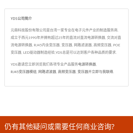
YDS公司简介
元冊科技股份有限公司是台湾一家专业在电子元件产业的制造服务商.
成立于西元1990年并拥有超过25年的直流对直流电源转换器, 交流对直
流电源转换器, RJ45内含变压器, 变压器, 网路滤波器, 高频变压器, POE
变压器, LED驱动器制造经验,YDS总是可以达到客户各种品质的要求.
YDS邀请您立即浏览我们各项专业产品服务
电源转换器
,
RJ45变压器模组
,
网路滤波器
,
高频变压器
,
变压器
并
立即与我联络
.
仍有其他疑问或需要任何商业咨询?