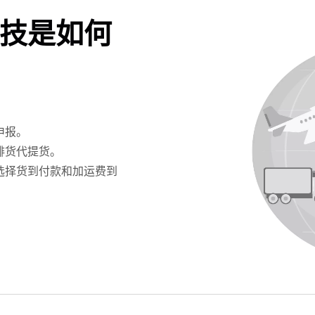
技是如何
申报。
排货代提货。
选择货到付款和加运费到