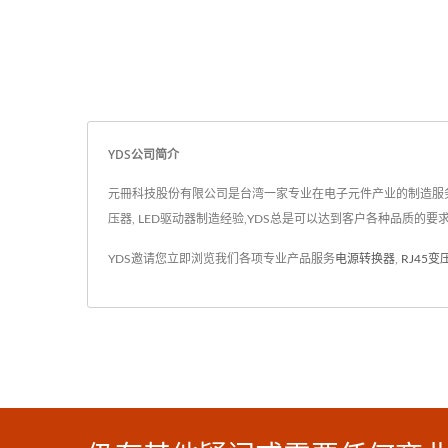
YDS公司简介
元冊科技股份有限公司是台湾一家专业在电子元件产业的制造服务商. 成
压器, LED驱动器制造经验,YDS总是可以达到客户各种品质的要求
YDS邀请您立即浏览我们各项专业产品服务
电源转换器
,
RJ45