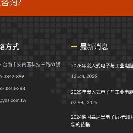
咨询?
络方式
最新消息
55 台南市安南區科技三路61號
2026年嵌入式电子与工业电
12 Jan, 2026
6-3842-899
-6-3843-288
2025年嵌入式电子与工业电
@yds.com.tw
07 Feb, 2025
2024德国慕尼黑电子展-元
您的莅临