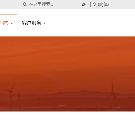
中文 (简体)
问答
客户服务