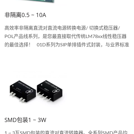
非隔离0.5 ~ 10A
高效率非隔离直流对直流电源转换电源/ 切换式稳压器/
POL产品线系列，是您最直接取代传统LM78xx线性稳压器
的最佳选择！ 01D系列为SIP单排插件式封装，与业界标准
TO-220脚位完全相容。 其他系列并提供SMD表面黏着式
(贴片式)封装，兼具遥控开关与输出电压微调功能。 一系
列的降压切换式稳压转换器，满足客户的各式高效率转换需
求。
SMD包装1 ~ 3W
1 ~ 3瓦SMD包装的直流对直流转换器。全系列SMD产品均