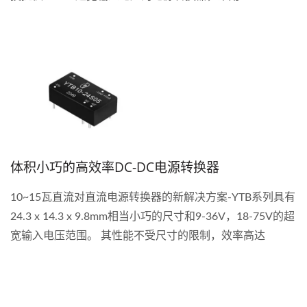
体积小巧的高效率DC-DC电源转换器
10~15瓦直流对直流电源转换器的新解决方案-YTB系列具有
24.3 x 14.3 x 9.8mm相当小巧的尺寸和9-36V，18-75V的超
宽输入电压范围。 其性能不受尺寸的限制，效率高达
90％。 该型号产品可以满足对具有高功率密度的空间关键
项目的需求。