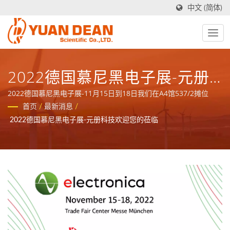
中文 (简体)
2022德国慕尼黑电子展-元册
科技欢迎您的莅临
2022德国慕尼黑电子展-11月15日到18日我们在A4馆537/2摊位
首页
/
最新消息
/
2022德国慕尼黑电子展-元册科技欢迎您的莅临