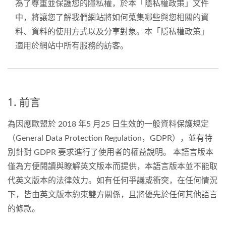
為了尊重並保護您的隱私權，於本「隱私權政策」文件
中，將讓您了解我們網站將如何蒐集哪些與您相關的資
料、資料的使用方式以及分享對象。本「隱私權政策」
適用於網站中所有服務的訪客。
1. 前言
為因應歐盟於 2018 年5 月25 日生效的一般資料保護規定
（General Data Protection Regulation，GDPR），並有特
別針對 GDPR 要求進行了使用者的權益說明。 本語言版本
僅為方便閱讀與瞭解英文版本而提供，本語言版本並不能取
代英文版本的法律效力。如有任何爭議或衝突，在任何情況
下，皆由英文版本約束雙方關係，且將優先於任何其他語言
的條款。