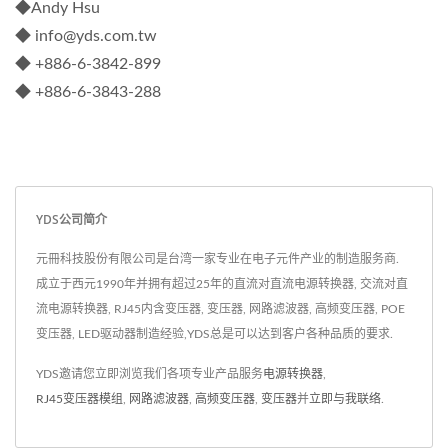
◆Andy Hsu
◆ info@yds.com.tw
◆ +886-6-3842-899
◆ +886-6-3843-288
YDS公司简介
元冊科技股份有限公司是台湾一家专业在电子元件产业的制造服务商.
成立于西元1990年并拥有超过25年的直流对直流电源转换器, 交流对直
流电源转换器, RJ45内含变压器, 变压器, 网路滤波器, 高频变压器, POE
变压器, LED驱动器制造经验,YDS总是可以达到客户各种品质的要求.
YDS邀请您立即浏览我们各项专业产品服务
电源转换器
,
RJ45变压器模组
,
网路滤波器
,
高频变压器
,
变压器
并
立即与我联络
.