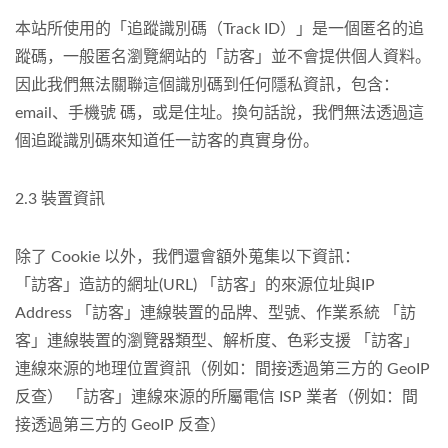
本站所使用的「追蹤識別碼（Track ID）」是一個匿名的追
蹤碼，一般匿名瀏覽網站的「訪客」並不會提供個人資料。
因此我們無法關聯這個識別碼到任何隱私資訊，包含：
email、手機號 碼，或是住址。換句話說，我們無法透過這
個追蹤識別碼來知道任一訪客的真實身份。
2.3 裝置資訊
除了 Cookie 以外，我們還會額外蒐集以下資訊：
「訪客」造訪的網址(URL) 「訪客」的來源位址與IP
Address 「訪客」連線裝置的品牌、型號、作業系統 「訪
客」連線裝置的瀏覽器類型、解析度、色彩支援 「訪客」
連線來源的地理位置資訊（例如：間接透過第三方的 GeoIP
反查） 「訪客」連線來源的所屬電信 ISP 業者（例如：間
接透過第三方的 GeoIP 反查）