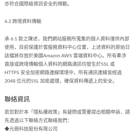
亦符合國際級資訊安全的規範。
6.2 跨境資料傳輸
承 6.1 款之陳述，我們網站服務所蒐集的個人資料僅供內部
使用，目前保護於雲服務資料中心位置，上述資料的原始日
誌檔將存放於美國Amazon AWS 雲端資料中心。所有牽涉
直接或跨境傳輸個人資料的網路通訊均發生於SSL 或
HTTPS 安全加密網路連線環境中，所有通訊連線皆經過
2048 位元的SSL 加密處理，確保資料傳遞上的安全。
聯絡資訊
若您對於本「隱私權政策」有疑問或需要提出相關申訴，請
先透過以下聯絡方式聯絡我們：
◆元冊科技股份有限公司