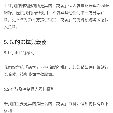
上述我們網站服務所蒐集的「訪客」個人裝置紀錄與Cookie
紀錄，僅供我們內部使用，不會與其他任何第三方分享資
料，更不會對第三方提供特定「訪客」的瀏覽軌跡等敏感個
人資料。
5. 您的選擇與義務
5.1 停止追蹤權利
我們保留給「訪客」不被追蹤的權利，若您希望停止網站行
為追蹤，請與我司主動聯繫。
5.2 存取及控制個人資料權利
雖我們主要蒐集的是匿名的「訪客」資料，但您仍保有以下
權利：