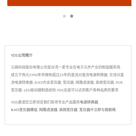
YDS公司简介
元冊科技股份有限公司是台湾一家专业在电子元件产业的制造服务商.
成立于西元1990年并拥有超过25年的直流对直流电源转换器, 交流对直
流电源转换器, RJ45内含变压器, 变压器, 网路滤波器, 高频变压器, POE
变压器, LED驱动器制造经验,YDS总是可以达到客户各种品质的要求.
YDS邀请您立即浏览我们各项专业产品服务
电源转换器
,
RJ45变压器模组
,
网路滤波器
,
高频变压器
,
变压器
并
立即与我联络
.