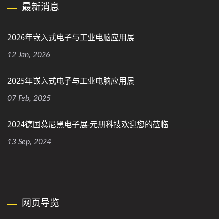
最新消息
2026年嵌入式电子与工业电脑应用展
12 Jan, 2026
2025年嵌入式电子与工业电脑应用展
07 Feb, 2025
2024德国慕尼黑电子展-元册科技欢迎您的莅临
13 Sep, 2024
网页导览