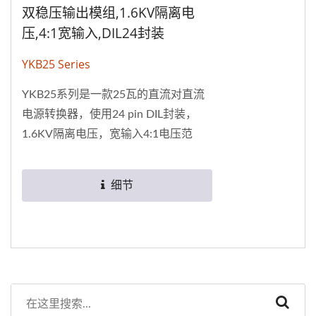
双稳压输出模组,1.6KV隔离电
压,4:1宽输入,DIL24封装
YKB25 Series
YKB25系列是一款25瓦的直流对直流
电源转换器，使用24 pin DIL封装，
1.6KV隔离电压，宽输入4:1电压范
围，有单输出与双输出规格。包装材
质符合UL94V-0规范。操作环境温度
细节
从-40°C...