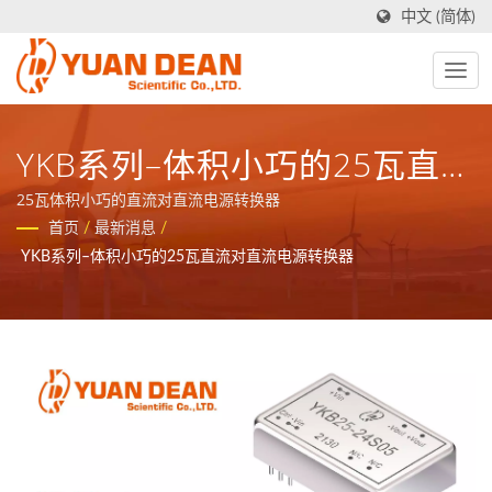
中文 (简体)
YKB系列–体积小巧的25瓦直流
对直流电源转换器
25瓦体积小巧的直流对直流电源转换器
首页
/
最新消息
/
YKB系列–体积小巧的25瓦直流对直流电源转换器