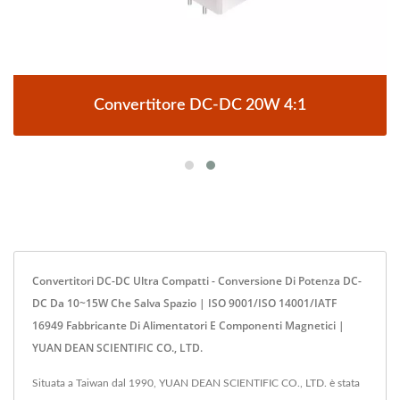
Convertitore DC-DC 20W 4:1
Convertitori DC-DC Ultra Compatti - Conversione Di Potenza DC-
DC Da 10~15W Che Salva Spazio | ISO 9001/ISO 14001/IATF
16949 Fabbricante Di Alimentatori E Componenti Magnetici |
YUAN DEAN SCIENTIFIC CO., LTD.
Situata a Taiwan dal 1990, YUAN DEAN SCIENTIFIC CO., LTD. è stata