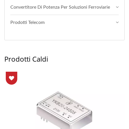
Convertitore Di Potenza Per Soluzioni Ferroviarie
Prodotti Telecom
Prodotti Caldi