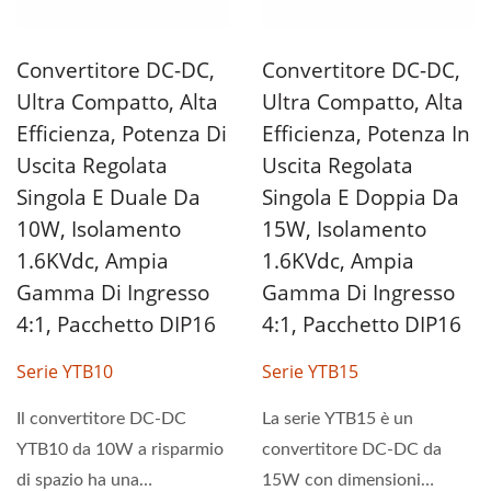
Convertitore DC-DC,
Convertitore DC-DC,
Ultra Compatto, Alta
Ultra Compatto, Alta
Efficienza, Potenza Di
Efficienza, Potenza In
Uscita Regolata
Uscita Regolata
Singola E Duale Da
Singola E Doppia Da
10W, Isolamento
15W, Isolamento
1.6KVdc, Ampia
1.6KVdc, Ampia
Gamma Di Ingresso
Gamma Di Ingresso
4:1, Pacchetto DIP16
4:1, Pacchetto DIP16
Serie YTB10
Serie YTB15
Il convertitore DC-DC
La serie YTB15 è un
YTB10 da 10W a risparmio
convertitore DC-DC da
di spazio ha una
15W con dimensioni