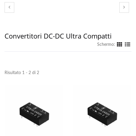
Convertitori DC-DC Ultra Compatti
Schermo:
Risultato 1 - 2 di 2