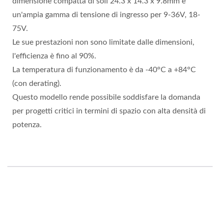
dimensione compatta di soli 24.3 x 14.3 x 9.8mm e
un'ampia gamma di tensione di ingresso per 9-36V, 18-
75V.
Le sue prestazioni non sono limitate dalle dimensioni,
l'efficienza è fino al 90%.
La temperatura di funzionamento è da -40°C a +84°C
(con derating).
Questo modello rende possibile soddisfare la domanda
per progetti critici in termini di spazio con alta densità di
potenza.