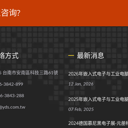
咨询?
络方式
最新消息
55 台南市安南區科技三路61號
2026年嵌入式电子与工业电
12 Jan, 2026
6-3842-899
-6-3843-288
2025年嵌入式电子与工业电
@yds.com.tw
07 Feb, 2025
2024德国慕尼黑电子展-元