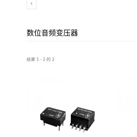
数位音频变压器
结果 1 - 2 的 2