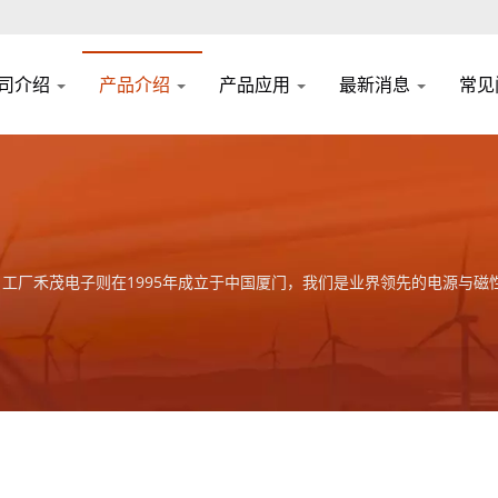
司介绍
产品介绍
产品应用
最新消息
常见
禾茂电子则在1995年成立于中国厦门，我们是业界领先的电源与磁性元件制造商并