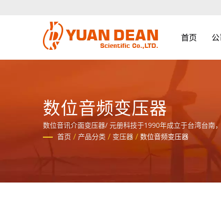
首页
公
数位音频变压器
数位音讯介面变压器/ 元册科技于1990年成立于台湾台南，工厂
认证。
首页
/
产品分类
/
变压器
/
数位音频变压器