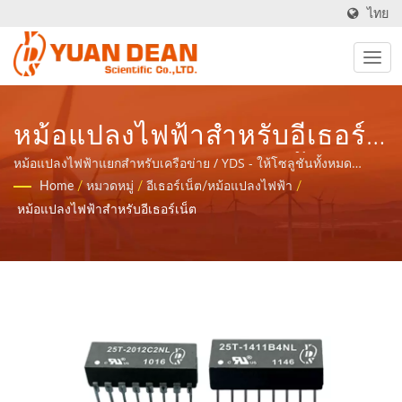
ไทย
หม้อแปลงไฟฟ้าสำหรับอีเธอร์
เน็ต / YDS - ให้โซลูชันทั้งหมด
หม้อแปลงไฟฟ้าแยกสำหรับเครือข่าย / YDS - ให้โซลูชันทั้งหมด
สำหรับแอปพลิเคชันเครือข่ายการสื่อสารส่วนประกอบแม่เหล็กและ
Home
/
หมวดหมู่
/
อีเธอร์เน็ต/หม้อแปลงไฟฟ้า
/
สำหรับแอปพลิเคชันเครือข่าย
ผลิตภัณฑ์พลังงาน.
หม้อแปลงไฟฟ้าสำหรับอีเธอร์เน็ต
การสื่อสารส่วนประกอบแม่
เหล็กและผลิตภัณฑ์พลังงาน.