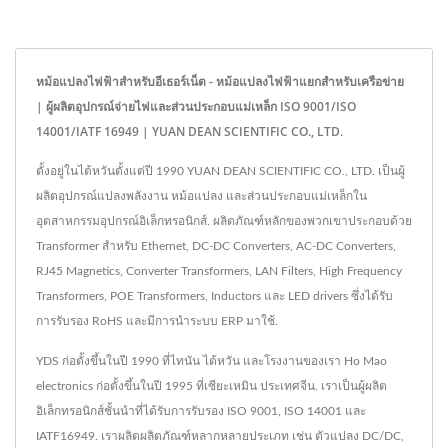
หม้อแปลงไฟฟ้าสำหรับอีเธอร์เน็ต - หม้อแปลงไฟฟ้าแยกสำหรับเครือข่าย
| ผู้ผลิตอุปกรณ์จ่ายไฟและส่วนประกอบแม่เหล็ก ISO 9001/ISO
14001/IATF 16949 | YUAN DEAN SCIENTIFIC CO., LTD.
ตั้งอยู่ในไต้หวันตั้งแต่ปี 1990 YUAN DEAN SCIENTIFIC CO., LTD. เป็นผู้
ผลิตอุปกรณ์แปลงพลังงาน หม้อแปลง และส่วนประกอบแม่เหล็กใน
อุตสาหกรรมอุปกรณ์อิเล็กทรอนิกส์. ผลิตภัณฑ์หลักของพวกเขาประกอบด้วย
Transformer สำหรับ Ethernet, DC-DC Converters, AC-DC Converters,
RJ45 Magnetics, Converter Transformers, LAN Filters, High Frequency
Transformers, POE Transformers, Inductors และ LED drivers ซึ่งได้รับ
การรับรอง RoHS และมีการนำระบบ ERP มาใช้.
YDS ก่อตั้งขึ้นในปี 1990 ที่ไทนัน ไต้หวัน และโรงงานของเรา Ho Mao
electronics ก่อตั้งขึ้นในปี 1995 ที่เซียะเหมิน ประเทศจีน. เราเป็นผู้ผลิต
อิเล็กทรอนิกส์ชั้นนำที่ได้รับการรับรอง ISO 9001, ISO 14001 และ
IATF16949. เราผลิตผลิตภัณฑ์หลากหลายประเภท เช่น ตัวแปลง DC/DC,