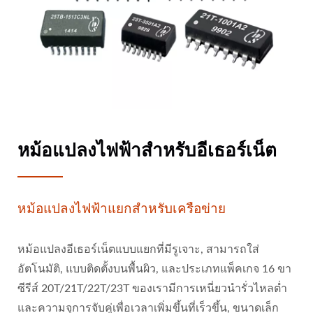
หม้อแปลงไฟฟ้าสำหรับอีเธอร์เน็ต
หม้อแปลงไฟฟ้าแยกสำหรับเครือข่าย
หม้อแปลงอีเธอร์เน็ตแบบแยกที่มีรูเจาะ, สามารถใส่
อัตโนมัติ, แบบติดตั้งบนพื้นผิว, และประเภทแพ็คเกจ 16 ขา
ซีรีส์ 20T/21T/22T/23T ของเรามีการเหนี่ยวนำรั่วไหลต่ำ
และความจุการจับคู่เพื่อเวลาเพิ่มขึ้นที่เร็วขึ้น, ขนาดเล็ก