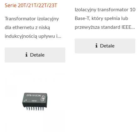
Serie 20T/21T/22T/23T
Izolacyjny transformator 10
Base-T, który spełnia lub
Transformator izolacyjny
przewyższa standard IEEE
dla ethernetu z niską
802.3. Obudowa...
indukcyjnością upływu i
sprzężeniem. Pojemność...
Detale
Detale