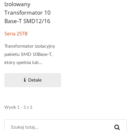
Izolowany
Transformator 10
Base-T SMD12/16
Seria 25TB
Transformator izolacyjny
pakietu SMD 10Base-T,
który spełnia lub
przewyższa standard IEEE...
Detale
Wynik 1 - 3 z 3