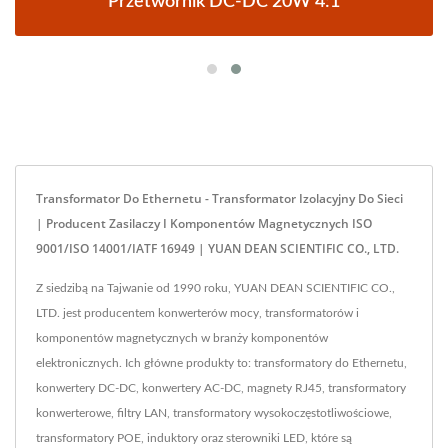
Przetwornik DC-DC 20W 4:1
Transformator Do Ethernetu - Transformator Izolacyjny Do Sieci
| Producent Zasilaczy I Komponentów Magnetycznych ISO
9001/ISO 14001/IATF 16949 | YUAN DEAN SCIENTIFIC CO., LTD.
Z siedzibą na Tajwanie od 1990 roku, YUAN DEAN SCIENTIFIC CO.,
LTD. jest producentem konwerterów mocy, transformatorów i
komponentów magnetycznych w branży komponentów
elektronicznych. Ich główne produkty to: transformatory do Ethernetu,
konwertery DC-DC, konwertery AC-DC, magnety RJ45, transformatory
konwerterowe, filtry LAN, transformatory wysokoczęstotliwościowe,
transformatory POE, induktory oraz sterowniki LED, które są