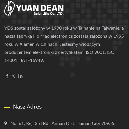
YDS został założony w 1990 roku w Tainanie na Tajwanie, a
nasza fabryka Ho Mao electronics została założona w 1995
roku w Xiamen w Chinach. Jesteśmy wiodącym
producentem elektroniki z certyfikatami ISO 9001, ISO
14001 i IATF16949.
Nasz Adres
No. 61, Keji 3rd Rd., Annan Dist., Tainan City 70955,