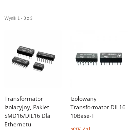
Wynik 1 - 3 z 3
Transformator
Izolowany
Izolacyjny, Pakiet
Transformator DIL16
SMD16/DIL16 Dla
10Base-T
Ethernetu
Seria 25T