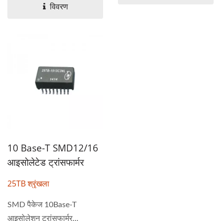
विवरण
10 Base-T SMD12/16
आइसोलेटेड ट्रांसफार्मर
25TB श्रृंखला
SMD पैकेज 10Base-T
आइसोलेशन ट्रांसफार्मर...