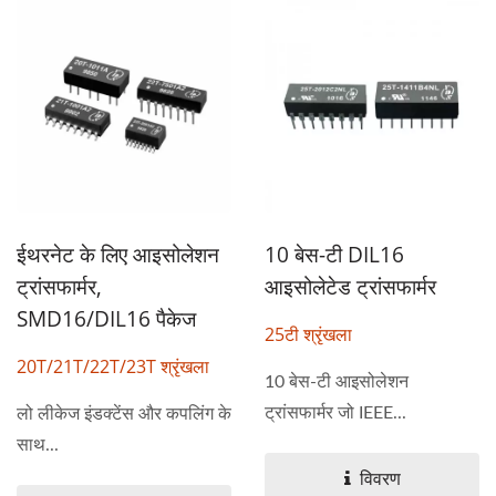
ईथरनेट के लिए आइसोलेशन
10 बेस-टी DIL16
ट्रांसफार्मर,
आइसोलेटेड ट्रांसफार्मर
SMD16/DIL16 पैकेज
25टी श्रृंखला
20T/21T/22T/23T श्रृंखला
10 बेस-टी आइसोलेशन
ट्रांसफार्मर जो IEEE...
लो लीकेज इंडक्टेंस और कपलिंग के
साथ...
विवरण