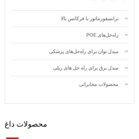
ترانسفورماتور با فرکانس بالا
راه‌حل‌های POE
مبدل توان برای راه‌حل‌های پزشکی
مبدل برق برای راه حل های ریلی
محصولات مخابراتی
محصولات داغ