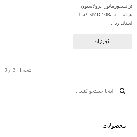
ترانسفورماتور ایزولاسیون
بسته SMD 10Base-T که با
استاندارد...
جزئیات
نتیجه 1 - 3 از 3
محصولات