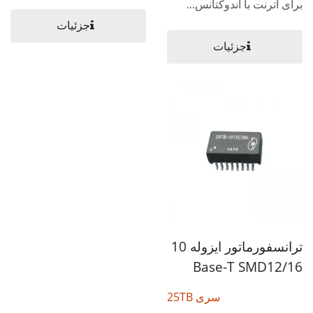
برای اترنت با اندوکتانس...
جزئیات
جزئیات
ترانسفورماتور ایزوله 10
Base-T SMD12/16
سری 25TB