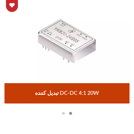
تبدیل کننده DC-DC 4:1 20W