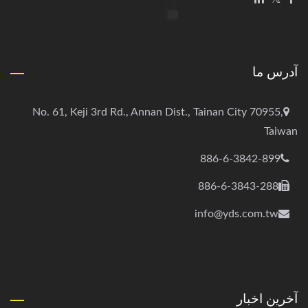
آدرس ما
No. 61, Keji 3rd Rd., Annan Dist., Tainan City 70955,
Taiwan
886-6-3842-899
886-6-3843-288
info@yds.com.tw
آخرین اخبار