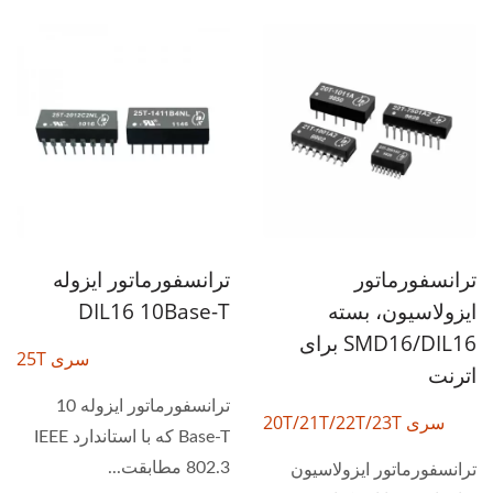
ترانسفورماتور
ترانسفورماتور ایزوله
ایزولاسیون، بسته
DIL16 10Base-T
SMD16/DIL16 برای
سری 25T
اترنت
ترانسفورماتور ایزوله 10
سری 20T/21T/22T/23T
Base-T که با استاندارد IEEE
802.3 مطابقت...
ترانسفورماتور ایزولاسیون