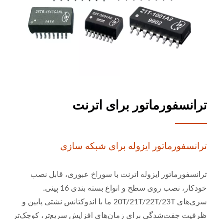
ترانسفورماتور برای اترنت
ترانسفورماتور ایزوله برای شبکه سازی
ترانسفورماتور ایزوله اترنت با سوراخ عبوری، قابل نصب
خودکار، نصب روی سطح و انواع بسته بندی 16 پینی.
سری‌های 20T/21T/22T/23T ما با اندوکتانس نشتی پایین و
ظرفیت جفت‌شدگی برای زمان‌های افزایش سریع‌تر، کوچک‌تر