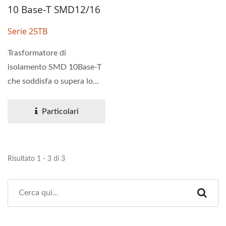
10 Base-T SMD12/16
Serie 25TB
Trasformatore di
isolamento SMD 10Base-T
che soddisfa o supera lo
standard IEEE 802.3. È
disponibile...
Particolari
Risultato 1 - 3 di 3