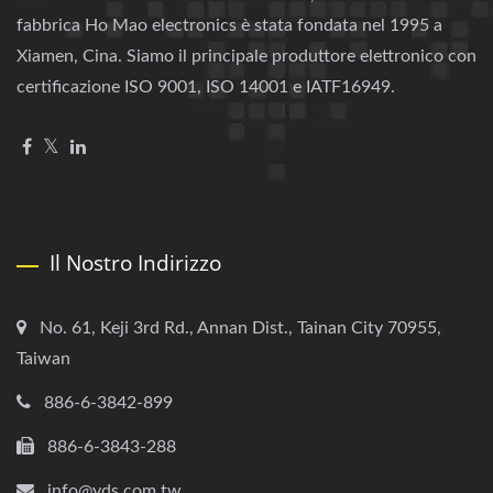
fabbrica Ho Mao electronics è stata fondata nel 1995 a
Xiamen, Cina. Siamo il principale produttore elettronico con
certificazione ISO 9001, ISO 14001 e IATF16949.
Il Nostro Indirizzo
No. 61, Keji 3rd Rd., Annan Dist., Tainan City 70955,
Taiwan
886-6-3842-899
886-6-3843-288
info@yds.com.tw