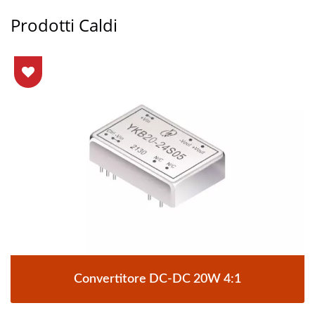
Prodotti Caldi
Convertitore DC-DC 20W 4:1