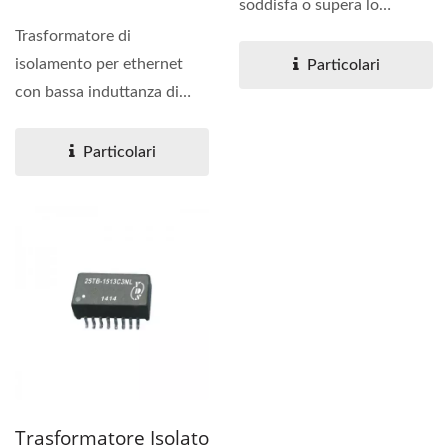
soddisfa o supera lo
standard IEEE 802.3. Il
Trasformatore di
pacchetto...
isolamento per ethernet
Particolari
con bassa induttanza di
dispersione e
accoppiamento....
Particolari
Trasformatore Isolato