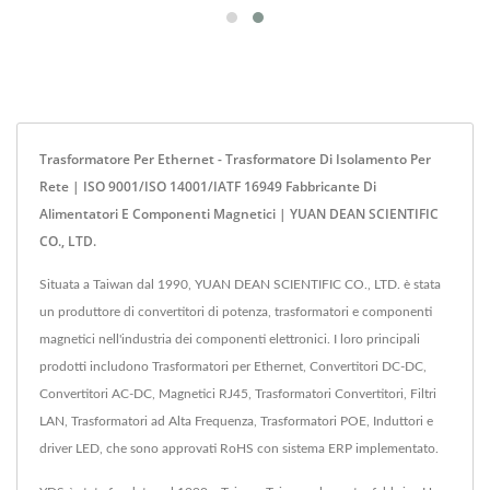
Trasformatore Per Ethernet - Trasformatore Di Isolamento Per
Rete | ISO 9001/ISO 14001/IATF 16949 Fabbricante Di
Alimentatori E Componenti Magnetici | YUAN DEAN SCIENTIFIC
CO., LTD.
Situata a Taiwan dal 1990, YUAN DEAN SCIENTIFIC CO., LTD. è stata
un produttore di convertitori di potenza, trasformatori e componenti
magnetici nell'industria dei componenti elettronici. I loro principali
prodotti includono Trasformatori per Ethernet, Convertitori DC-DC,
Convertitori AC-DC, Magnetici RJ45, Trasformatori Convertitori, Filtri
LAN, Trasformatori ad Alta Frequenza, Trasformatori POE, Induttori e
driver LED, che sono approvati RoHS con sistema ERP implementato.