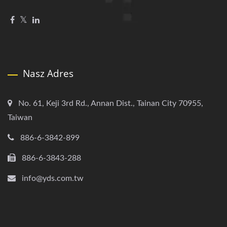
Nasz Adres
No. 61, Keji 3rd Rd., Annan Dist., Tainan City 70955,
Taiwan
886-6-3842-899
886-6-3843-288
info@yds.com.tw