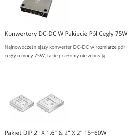
Konwertery DC-DC W Pakiecie Pół Cegły 75W
Najnowocześniejszy konwerter DC-DC w rozmiarze pół
cegły o mocy 75W, takie przełomy nie zdarzają...
Pakiet DIP 2" X 1.6" & 2" X 2" 15~60W