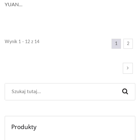
YUAN...
Wynik 1 - 12 z 14
1
2
Produkty