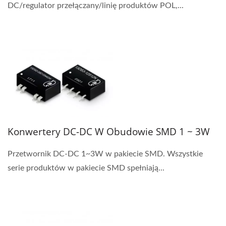
DC/regulator przełączany/linię produktów POL,...
Konwertery DC-DC W Obudowie SMD 1 ~ 3W
Przetwornik DC-DC 1~3W w pakiecie SMD. Wszystkie
serie produktów w pakiecie SMD spełniają...