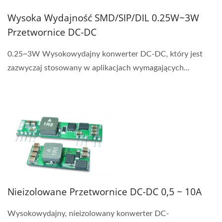
Wysoka Wydajność SMD/SIP/DIL 0.25W~3W
Przetwornice DC-DC
0.25~3W Wysokowydajny konwerter DC-DC, który jest
zazwyczaj stosowany w aplikacjach wymagających...
Nieizolowane Przetwornice DC-DC 0,5 ~ 10A
Wysokowydajny, nieizolowany konwerter DC-