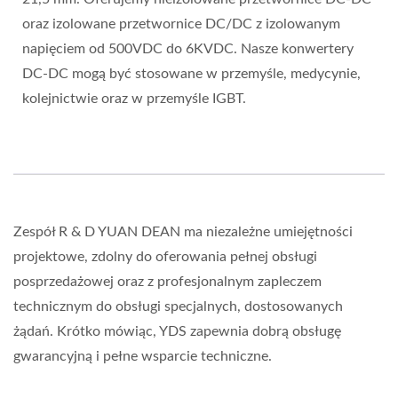
oraz izolowane przetwornice DC/DC z izolowanym
napięciem od 500VDC do 6KVDC. Nasze konwertery
DC-DC mogą być stosowane w przemyśle, medycynie,
kolejnictwie oraz w przemyśle IGBT.
Zespół R & D YUAN DEAN ma niezależne umiejętności
projektowe, zdolny do oferowania pełnej obsługi
posprzedażowej oraz z profesjonalnym zapleczem
technicznym do obsługi specjalnych, dostosowanych
żądań. Krótko mówiąc, YDS zapewnia dobrą obsługę
gwarancyjną i pełne wsparcie techniczne.