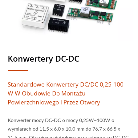
Konwertery DC-DC
Standardowe Konwertery DC/DC 0,25-100
W W Obudowie Do Montażu
Powierzchniowego I Przez Otwory
Konwerter mocy DC-DC o mocy 0,25W~100W o
wymiarach od 11,5 x 6,0 x 10,0 mm do 76,7 x 66,5 x
21,5 mm. Oferujemy nieizolowane przetwornice DC-DC