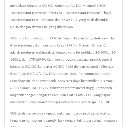
mencakup Konverter DC-DC, Konverter AC-DC, Magnetik RJ45,
Transformator Konverter, Filter LAN, Transformator Frekuensi Tinggi,
Transformator POE, Induktor, dan driver LED, yang telah disetujui
RoHS dengan sistem ERP yang diterapkan.
YDS didirikan pada tahun 1990 di Tainan, Taiwan dan pabrik kami Ho
Mao electronics didirikan pada tahun 1995 di Xiamen, China. Kami
adalah produsen elektronik terkemuka yang bersertifikat ISO 9001, ISO
14001, dan IATF16949. Kami memproduksi berbagai produk seperti
konverter DC/DC, konverter AC/DC, RJ45 dengan magnetik, filter Lan
Base-T 10/100/1G/2.5G/10G, berbagai jenis Transformator, produk
Pencahayaan, dan Power bank. Konverter daya bersertifikat ISO 9001
& ISO 14001, IATF16949, transformator frekuensi tinggi, komponen
magnetik dengan pengujian EMC dan EMI / EMS / EDS yang dapat
diandalkan. Solusi konverter daya untuk medis, kereta api, POE, dll.
YDS telah menawarkan kepada pelanggan pasokan daya berkualitas
tinggi dan komponen magnetik, baik dengan teknologi canggih maupun