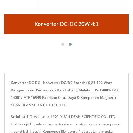
Konverter DC-DC 20W 4:1
Konverter DC-DC - Konverter DC/DC Standar 0,25-100 Watt
Dengan Paket Permukaan Dan Lubang Melalui | ISO 9001/ISO
14001/IATF 16949 Pabrikan Catu Daya & Komponen Magnetik |
YUAN DEAN SCIENTIFIC CO., LTD.
Berlokasi di Taiwan sejak 1990, YUAN DEAN SCIENTIFIC CO., LTD.
telah menjadi produsen konverter daya, transformator, dan komponen
magnetik di Industri Komponen Elektronik. Produk utama mereka