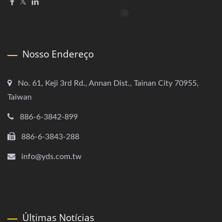
Nosso Endereço
No. 61, Keji 3rd Rd., Annan Dist., Tainan City 70955,
Taiwan
886-6-3842-899
886-6-3843-288
info@yds.com.tw
Últimas Notícias