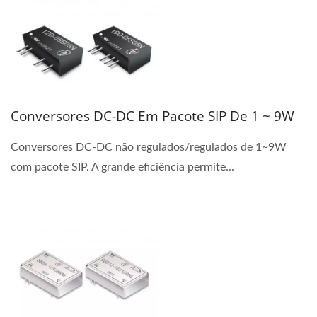
Conversores DC-DC Em Pacote SIP De 1 ~ 9W
Conversores DC-DC não regulados/regulados de 1~9W
com pacote SIP. A grande eficiência permite...