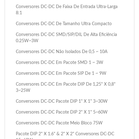
Conversores DC-DC De Faixa De Entrada Ultra-Larga
8:1
Conversores DC-DC De Tamanho Ultra Compacto
Conversores DC-DC SMD/SIP/DIL De Alta Eficiência
0.25W~3W
Conversores DC-DC Não Isolados De 0,5 ~ 10A
Conversores DC-DC Em Pacote SMD 1 ~ 3W
Conversores DC-DC Em Pacote SIP De 1 ~ 9W
Conversores DC-DC Em Pacote DIP De 1,25" X 0,8"
3~25W
Conversores DC-DC Pacote DIP 1" X 1" 3~30W
Conversores DC-DC Pacote DIP 2" X 1" 5~60W
Conversores DC-DC Pacote Meio Bloco 75W
Pacote DIP 2" X 1.6" & 2" X 2" Conversores DC-DC