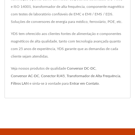
e ISO 14001, transformador de alta frequência, componente magnético
com testes de laboratório confiáveis de EMC e EMI / EMS / EDS.
Soluções de conversores de energia para médico, ferroviário, POE, etc.
YDS tem oferecido aos clientes fontes de alimentação e componentes
magnéticos de alta qualidade, tanto com tecnologia avançada quanto
com 25 anos de experiência, YDS garante que as demandas de cada
cliente sejam atendidas.
Veja nossos produtos de qualidade
Conversor DC-DC
,
Conversor AC-DC
,
Conector RJ45
,
Transformador de Alta Frequência
,
Filtros LAN
e sinta-se à vontade para
Entrar em Contato
.