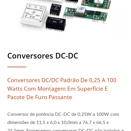
Conversores DC-DC
Conversores DC/DC Padrão De 0,25 A 100
Watts Com Montagem Em Superfície E
Pacote De Furo Passante
Conversor de potência DC-DC de 0,25W a 100W com
dimensões de 11,5 x 6,0 x 10,0mm a 76,7 x 66,5 x
21,5mm. Fornecemos conversores DC-DC não isolados e