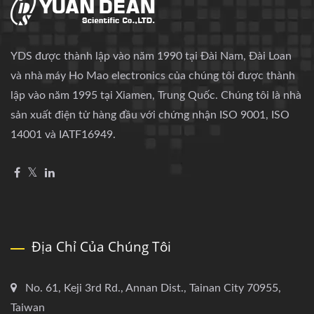
YDS được thành lập vào năm 1990 tại Đài Nam, Đài Loan
và nhà máy Ho Mao electronics của chúng tôi được thành
lập vào năm 1995 tại Xiamen, Trung Quốc. Chúng tôi là nhà
sản xuất điện tử hàng đầu với chứng nhận ISO 9001, ISO
14001 và IATF16949.
Địa Chỉ Của Chúng Tôi
No. 61, Keji 3rd Rd., Annan Dist., Tainan City 70955,
Taiwan