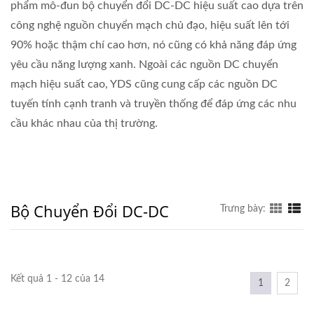
phẩm mô-đun bộ chuyển đổi DC-DC hiệu suất cao dựa trên
công nghệ nguồn chuyển mạch chủ đạo, hiệu suất lên tới
90% hoặc thậm chí cao hơn, nó cũng có khả năng đáp ứng
yêu cầu năng lượng xanh. Ngoài các nguồn DC chuyển
mạch hiệu suất cao, YDS cũng cung cấp các nguồn DC
tuyến tính cạnh tranh và truyền thống để đáp ứng các nhu
cầu khác nhau của thị trường.
Bộ Chuyển Đổi DC-DC
Trưng bày:
Kết quả 1 - 12 của 14
1
2