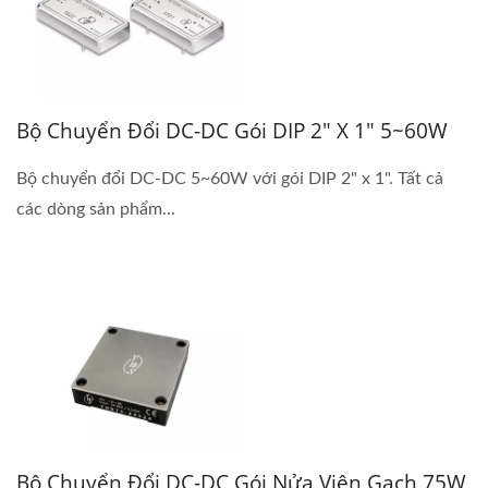
Bộ Chuyển Đổi DC-DC Gói DIP 2" X 1" 5~60W
Bộ chuyển đổi DC-DC 5~60W với gói DIP 2" x 1". Tất cả
các dòng sản phẩm...
Bộ Chuyển Đổi DC-DC Gói Nửa Viên Gạch 75W