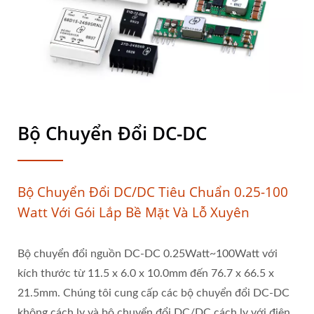
Bộ Chuyển Đổi DC-DC
Bộ Chuyển Đổi DC/DC Tiêu Chuẩn 0.25-100
Watt Với Gói Lắp Bề Mặt Và Lỗ Xuyên
Bộ chuyển đổi nguồn DC-DC 0.25Watt~100Watt với
kích thước từ 11.5 x 6.0 x 10.0mm đến 76.7 x 66.5 x
21.5mm. Chúng tôi cung cấp các bộ chuyển đổi DC-DC
không cách ly và bộ chuyển đổi DC/DC cách ly với điện