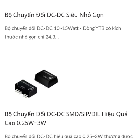
Bộ Chuyển Đổi DC-DC Siêu Nhỏ Gọn
Bộ chuyển đổi DC-DC 10~15Watt - Dòng YTB có kích
thước nhỏ gọn chỉ 24.3...
Bộ Chuyển Đổi DC-DC SMD/SIP/DIL Hiệu Quả
Cao 0.25W~3W
Bộ chuyển đổi DC-DC hiệu quả cao 0.25~3W thường được