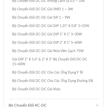
Bộ Chuyển Đổi DC-DC Không Cách Ly 0.5 ~ 10A
Bộ Chuyển Đổi DC-DC Gói SMD 1 ~ 3W
Bộ Chuyển Đổi DC-DC Gói SIP 1 ~ 9W
Bộ Chuyển Đổi DC-DC Gói DIP 1.25" X 0.8" 3~25W
Bộ Chuyển Đổi DC-DC Gói DIP 1" X 1" 3~30W
Bộ Chuyển Đổi DC-DC Gói DIP 2" X 1" 5~60W
Bộ Chuyển Đổi DC-DC Gói Nửa Viên Gạch 75W
Gói DIP 2" X 1.6" & 2" X 2" Bộ Chuyển Đổi DC-DC
15~60W
Bộ Chuyển Đổi DC-DC Cho Các Ứng Dụng Y Tế
Bộ Chuyển Đổi DC-DC Cho Các Ứng Dụng Đường Sắt
Bộ Chuyển Đổi DC-DC Gói Khác
Bộ Chuyển Đổi AC-DC