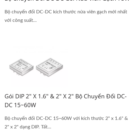
Bộ chuyển đổi DC-DC kích thước nửa viên gạch mới nhất
với công suất...
Gói DIP 2" X 1.6" & 2" X 2" Bộ Chuyển Đổi DC-
DC 15~60W
Bộ chuyển đổi DC-DC 15~60W với kích thước 2" x 1.6" &
2" x 2" dạng DIP. Tất...