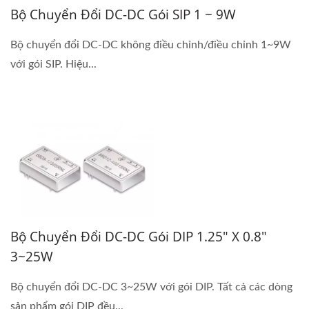
Bộ Chuyển Đổi DC-DC Gói SIP 1 ~ 9W
Bộ chuyển đổi DC-DC không điều chỉnh/điều chỉnh 1~9W
với gói SIP. Hiệu...
Bộ Chuyển Đổi DC-DC Gói DIP 1.25" X 0.8"
3~25W
Bộ chuyển đổi DC-DC 3~25W với gói DIP. Tất cả các dòng
sản phẩm gói DIP đều...