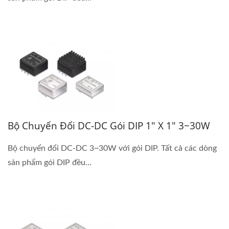
Bộ Chuyển Đổi DC-DC Gói DIP 1" X 1" 3~30W
Bộ chuyển đổi DC-DC 3~30W với gói DIP. Tất cả các dòng
sản phẩm gói DIP đều...