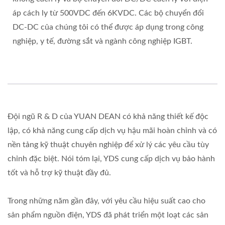
áp cách ly từ 500VDC đến 6KVDC. Các bộ chuyển đổi
DC-DC của chúng tôi có thể được áp dụng trong công
nghiệp, y tế, đường sắt và ngành công nghiệp IGBT.
Đội ngũ R & D của YUAN DEAN có khả năng thiết kế độc
lập, có khả năng cung cấp dịch vụ hậu mãi hoàn chỉnh và có
nền tảng kỹ thuật chuyên nghiệp để xử lý các yêu cầu tùy
chỉnh đặc biệt. Nói tóm lại, YDS cung cấp dịch vụ bảo hành
tốt và hỗ trợ kỹ thuật đầy đủ.
Trong những năm gần đây, với yêu cầu hiệu suất cao cho
sản phẩm nguồn điện, YDS đã phát triển một loạt các sản