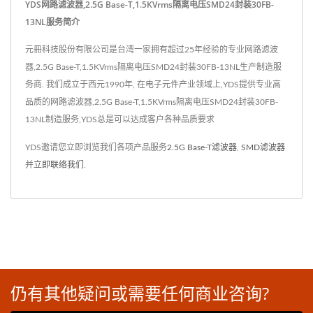
YDS网路滤波器,2.5G Base-T,1.5KVrms隔离电压SMD24封装30FB-
13NL服务简介
元冊科技股份有限公司是台湾一家拥有超过25年经验的专业网路滤波
器,2.5G Base-T,1.5KVrms隔离电压SMD24封装30FB-13NL生产制造服
务商. 我们成立于西元1990年, 在电子元件产业领域上,YDS提供专业高
品质的网路滤波器,2.5G Base-T,1.5KVrms隔离电压SMD24封装30FB-
13NL制造服务,YDS总是可以达成客户各种品质要求
YDS邀请您立即浏览我们各项产品服务
2.5G Base-T滤波器
,
SMD滤波器
并
立即联络我们
.
仍有其他疑问或需要任何商业咨询?