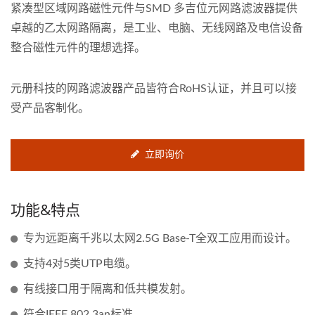
紧凑型区域网路磁性元件与SMD 多吉位元网路滤波器提供
卓越的乙太网路隔离，是工业、电脑、无线网路及电信设备
整合磁性元件的理想选择。
元册科技的网路滤波器产品皆符合RoHS认证，并且可以接
受产品客制化。
立即询价
功能&特点
专为远距离千兆以太网2.5G Base-T全双工应用而设计。
支持4对5类UTP电缆。
有线接口用于隔离和低共模发射。
符合IEEE 802.3an标准。