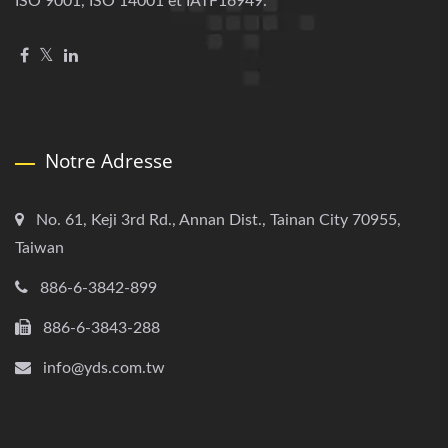
ISO 9001, ISO 14001 et IATF16949.
Notre Adresse
No. 61, Keji 3rd Rd., Annan Dist., Tainan City 70955,
Taiwan
886-6-3842-899
886-6-3843-288
info@yds.com.tw