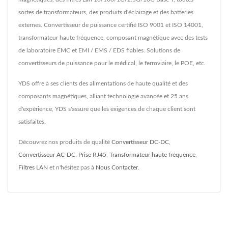
sortes de transformateurs, des produits d'éclairage et des batteries
externes. Convertisseur de puissance certifié ISO 9001 et ISO 14001,
transformateur haute fréquence, composant magnétique avec des tests
de laboratoire EMC et EMI / EMS / EDS fiables. Solutions de
convertisseurs de puissance pour le médical, le ferroviaire, le POE, etc.
YDS offre à ses clients des alimentations de haute qualité et des
composants magnétiques, alliant technologie avancée et 25 ans
d'expérience, YDS s'assure que les exigences de chaque client sont
satisfaites.
Découvrez nos produits de qualité
Convertisseur DC-DC
,
Convertisseur AC-DC
,
Prise RJ45
,
Transformateur haute fréquence
,
Filtres LAN
et n'hésitez pas à
Nous Contacter
.