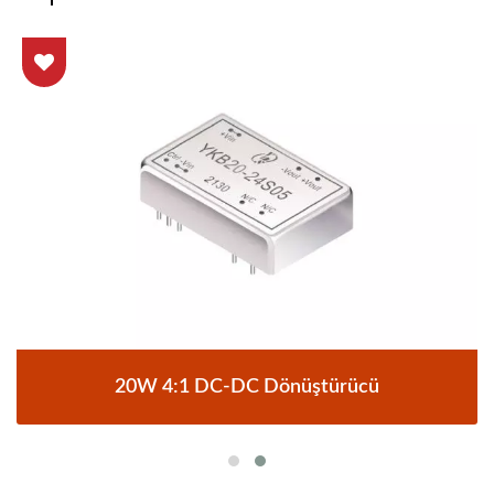
20W 4:1 DC-DC Dönüştürücü