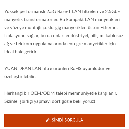
Yüksek performanslı 2.5G Base-T LAN filtreleri ve 2.5GbE
manyetik transformatörler. Bu kompakt LAN manyetikleri
ve yüzeye montajlı çoklu-gig manyetikler, üstün Ethernet
izolasyonu sağlar, bu da onları endüstriyel, bilişim, kablosuz
ağ ve telekom uygulamalarında entegre manyetikler için
ideal hale getirir.
YUAN DEAN LAN filtre ürünleri RoHS uyumludur ve
özelleştirilebilir.
Herhangi bir OEM/ODM talebi memnuniyetle karşılanır.
Sizinle işbirliği yapmayı dört gözle bekliyoruz!
ŞIMDI SORGULA