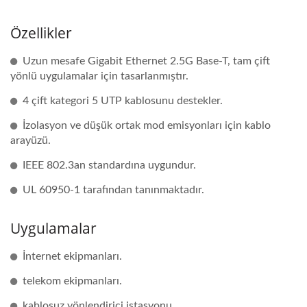
Özellikler
Uzun mesafe Gigabit Ethernet 2.5G Base-T, tam çift
yönlü uygulamalar için tasarlanmıştır.
4 çift kategori 5 UTP kablosunu destekler.
İzolasyon ve düşük ortak mod emisyonları için kablo
arayüzü.
IEEE 802.3an standardına uygundur.
UL 60950-1 tarafından tanınmaktadır.
Uygulamalar
İnternet ekipmanları.
telekom ekipmanları.
kablosuz yönlendirici istasyonu.