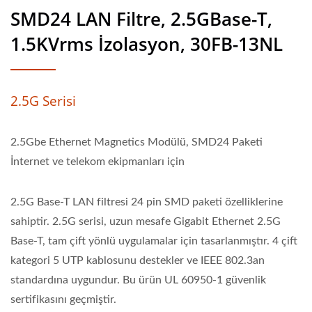
SMD24 LAN Filtre, 2.5GBase-T,
1.5KVrms İzolasyon, 30FB-13NL
2.5G Serisi
2.5Gbe Ethernet Magnetics Modülü, SMD24 Paketi
İnternet ve telekom ekipmanları için
2.5G Base-T LAN filtresi 24 pin SMD paketi özelliklerine
sahiptir. 2.5G serisi, uzun mesafe Gigabit Ethernet 2.5G
Base-T, tam çift yönlü uygulamalar için tasarlanmıştır. 4 çift
kategori 5 UTP kablosunu destekler ve IEEE 802.3an
standardına uygundur. Bu ürün UL 60950-1 güvenlik
sertifikasını geçmiştir.