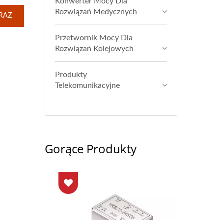
Konwerter Mocy Dla
Rozwiązań Medycznych
RAZ
Przetwornik Mocy Dla
Rozwiązań Kolejowych
Produkty
Telekomunikacyjne
Gorące Produkty