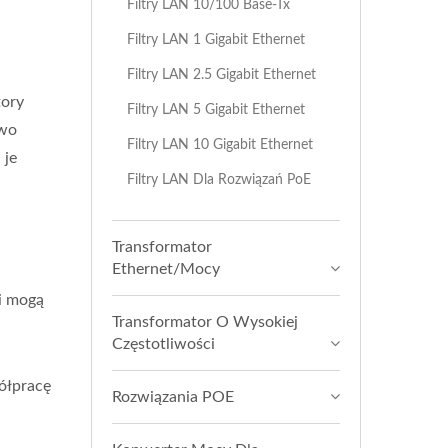
Filtry LAN 10/100 Base-Tx
Filtry LAN 1 Gigabit Ethernet
Filtry LAN 2.5 Gigabit Ethernet
tory
Filtry LAN 5 Gigabit Ethernet
owo
Filtry LAN 10 Gigabit Ethernet
 je
Filtry LAN Dla Rozwiązań PoE
Transformator
Ethernet/Mocy
i mogą
Transformator O Wysokiej
Częstotliwości
ółpracę
Rozwiązania POE