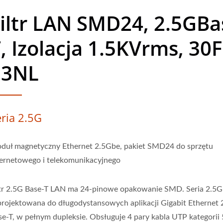
iltr LAN SMD24, 2.5GBa
, Izolacja 1.5KVrms, 30F
13NL
eria 2.5G
duł magnetyczny Ethernet 2.5Gbe, pakiet SMD24 do sprzętu
ternetowego i telekomunikacyjnego
ltr 2.5G Base-T LAN ma 24-pinowe opakowanie SMD. Seria 2.5G 
projektowana do długodystansowych aplikacji Gigabit Ethernet 
se-T, w pełnym dupleksie. Obsługuje 4 pary kabla UTP kategorii 5