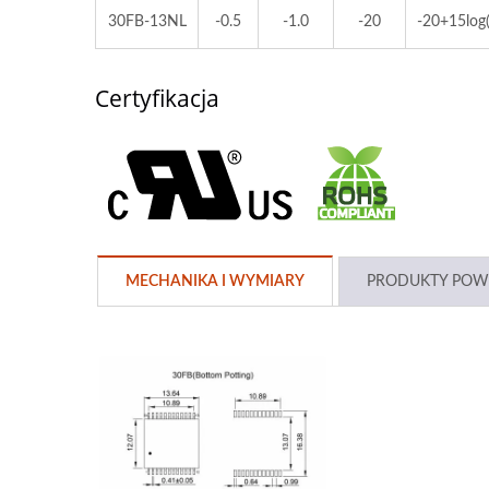
30FB-13NL
-0.5
-1.0
-20
-20+15log
Certyfikacja
MECHANIKA I WYMIARY
PRODUKTY POW