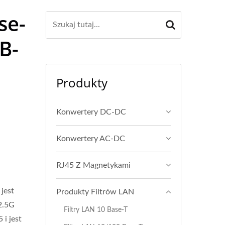
se-
B-
Produkty
Konwertery DC-DC
Konwertery AC-DC
RJ45 Z Magnetykami
jest
Produkty Filtrów LAN
2.5G
Filtry LAN 10 Base-T
 i jest