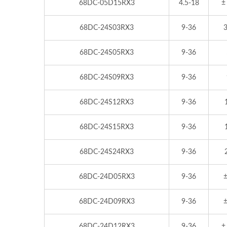
68DC-05D15RX3
4.5-18
±
68DC-24S03RX3
9-36
3
68DC-24S05RX3
9-36
68DC-24S09RX3
9-36
68DC-24S12RX3
9-36
68DC-24S15RX3
9-36
68DC-24S24RX3
9-36
68DC-24D05RX3
9-36
±
68DC-24D09RX3
9-36
±
68DC-24D12RX3
9-36
±