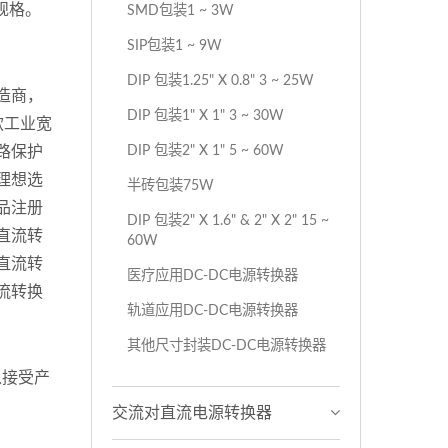
出规格。
SMD包装1 ~ 3W
SIP包装1 ~ 9W
DIP 包装1.25" X 0.8" 3 ~ 25W
造商，
DIP 包装1" X 1" 3 ~ 30W
款工业宽
DIP 包装2" X 1" 5 ~ 60W
路保护
理想选
半砖包装75W
品注册
DIP 包装2" X 1.6" & 2" X 2" 15 ~
直流转
60W
直流转
医疗应用DC-DC电源转换器
流转换
轨道应用DC-DC电源转换器
其他尺寸封装DC-DC电源转换器
以接受产
交流对直流电源转换器