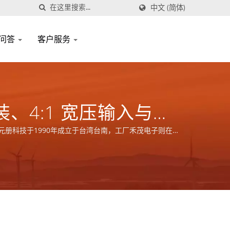
中文 (简体)
问答
客户服务
装、4:1 宽压输入与
设备/ 元册科技于1990年成立于台湾台南，工厂禾茂电子则在