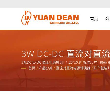
首页
公
3W DC-DC 直流对直
1.5KV-3KV 高隔离电压
3瓦DC to DC 稳压电源模组| 1.25"x0.8" 标准
1995年成立于中国厦门，我们是业界领先的电源与磁性元件制造商并
首页
/
产品分类
/
直流对直流电源转换器
/
DIP 包装1.2