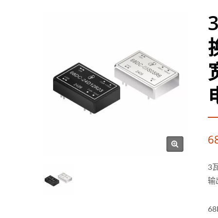
6
3
输
6