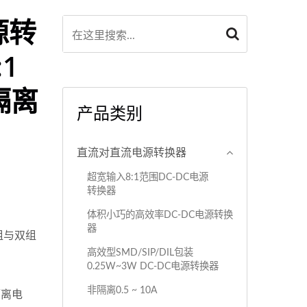
源转
1
隔离
产品类别
直流对直流电源转换器
超宽输入8:1范围DC-DC电源
转换器
体积小巧的高效率DC-DC电源转换
器
 单组与双组
高效型SMD/SIP/DIL包装
0.25W~3W DC-DC电源转换器
非隔离0.5 ~ 10A
隔离电