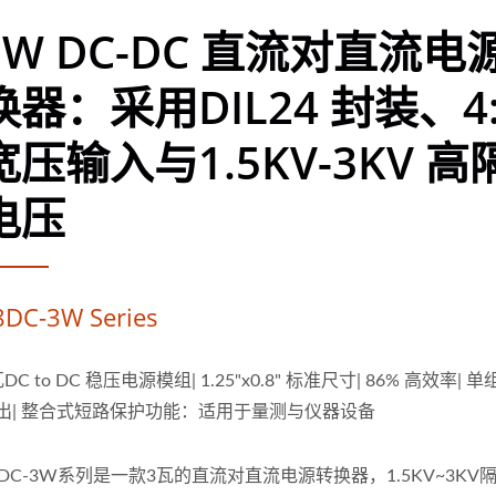
3W DC-DC 直流对直流电
换器：采用DIL24 封装、4:
宽压输入与1.5KV-3KV 高
电压
8DC-3W Series
瓦DC to DC 稳压电源模组| 1.25"x0.8" 标准尺寸| 86% 高效率|
出| 整合式短路保护功能：适用于量测与仪器设备
8DC-3W系列是一款3瓦的直流对直流电源转换器，1.5KV~3KV