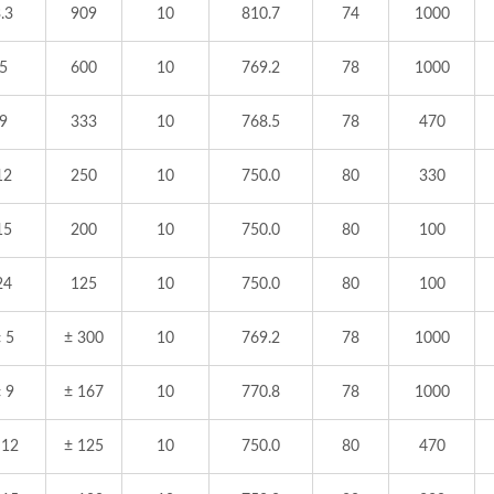
.3
909
10
810.7
74
1000
5
600
10
769.2
78
1000
9
333
10
768.5
78
470
12
250
10
750.0
80
330
15
200
10
750.0
80
100
24
125
10
750.0
80
100
 5
± 300
10
769.2
78
1000
 9
± 167
10
770.8
78
1000
 12
± 125
10
750.0
80
470