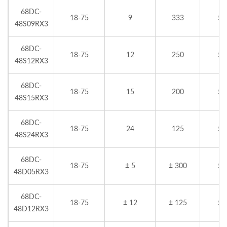
68DC-
18-75
9
333
5
48S09RX3
68DC-
18-75
12
250
5
48S12RX3
68DC-
18-75
15
200
5
48S15RX3
68DC-
18-75
24
125
5
48S24RX3
68DC-
18-75
± 5
± 300
5
48D05RX3
68DC-
18-75
± 12
± 125
5
48D12RX3