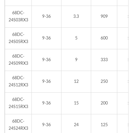
68DC-
9-36
3.3
909
5
24S03RX3
68DC-
9-36
5
600
5
24S05RX3
68DC-
9-36
9
333
5
24S09RX3
68DC-
9-36
12
250
5
24S12RX3
68DC-
9-36
15
200
5
24S15RX3
68DC-
9-36
24
125
5
24S24RX3