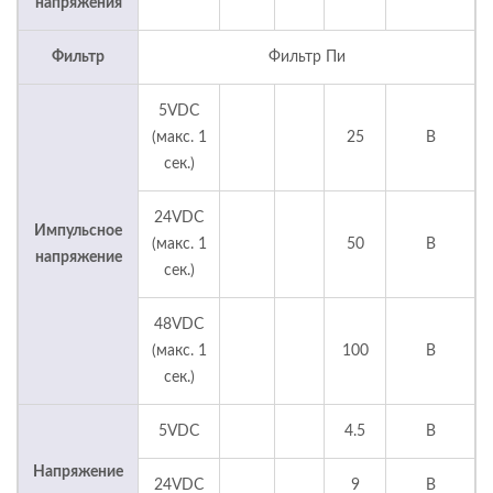
напряжения
Фильтр
Фильтр Пи
5VDC
(макс. 1
25
В
сек.)
24VDC
Импульсное
(макс. 1
50
В
напряжение
сек.)
48VDC
(макс. 1
100
В
сек.)
5VDC
4.5
В
Напряжение
24VDC
9
В