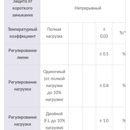
Защита от
короткого
Непрерывный
замыкания
Температурный
Полная
±
%/℃
коэффициент
нагрузка
0.03
Регулирование
± 0.5
%
линии
Одиночный
(от полной
Регулирование
нагрузки
± 0.8
%
нагрузки
до 10%
нагрузки)
Двойной
Регулирование
(F.L до 10%
± 1.0
%
нагрузки
нагрузки)