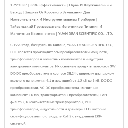
1.25"x0.8" | 86% Эффективность | Одно- И Двухканальный
Выход | Защита От Короткого Замыкания Для
Измерительных И Инструментальных Приборов |
Тайваньский Производитель Источников Питания И
Магнитных Компонентов | YUAN DEAN SCIENTIFIC CO., LTD.
С 1990 года, базируясь на Тайване, YUAN DEAN SCIENTIFIC CO.,
LTD. является производителем преобразователей мощности,
трансформаторов и магнитных компонентов в индустрии
электронных компонентов. Их основные продукты включают 3W
DC-DC преобразователь в корпусе DIL24 с широким диапазоном
входного напряжения 4:1 и изоляцией от 1,5 кВ до 3 кВ, DC-DC
преобразователи, AC-DC преобразователи, магнитные
компоненты RJ45, трансформаторы преобразователей, LAN-
фильтры, высокочастотные трансформаторы, POE
трансформаторы, индуктивности и драйверы LED, которые
сертифицированы по стандарту RoHS с внедренной ERP-
системой.