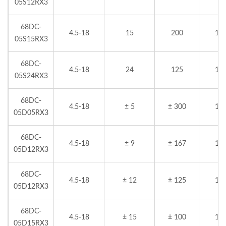
05S12RX3
68DC-
4.5-18
15
200
10
05S15RX3
68DC-
4.5-18
24
125
10
05S24RX3
68DC-
4.5-18
± 5
± 300
10
05D05RX3
68DC-
4.5-18
± 9
± 167
10
05D12RX3
68DC-
4.5-18
± 12
± 125
10
05D12RX3
68DC-
4.5-18
± 15
± 100
10
05D15RX3