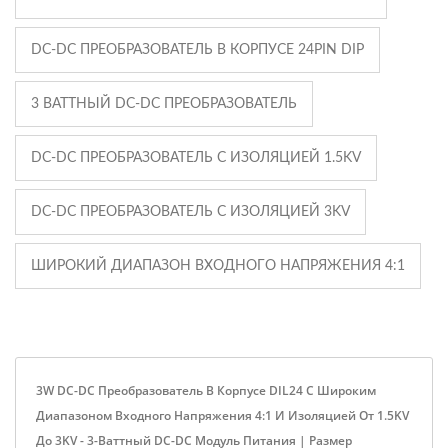
DC-DC ПРЕОБРАЗОВАТЕЛЬ В КОРПУСЕ 24PIN DIP
3 ВАТТНЫЙ DC-DC ПРЕОБРАЗОВАТЕЛЬ
DC-DC ПРЕОБРАЗОВАТЕЛЬ С ИЗОЛЯЦИЕЙ 1.5KV
DC-DC ПРЕОБРАЗОВАТЕЛЬ С ИЗОЛЯЦИЕЙ 3KV
ШИРОКИЙ ДИАПАЗОН ВХОДНОГО НАПРЯЖЕНИЯ 4:1
3W DC-DC Преобразователь В Корпусе DIL24 С Широким
Диапазоном Входного Напряжения 4:1 И Изоляцией От 1.5KV
До 3KV - 3-Ваттный DC-DC Модуль Питания | Размер