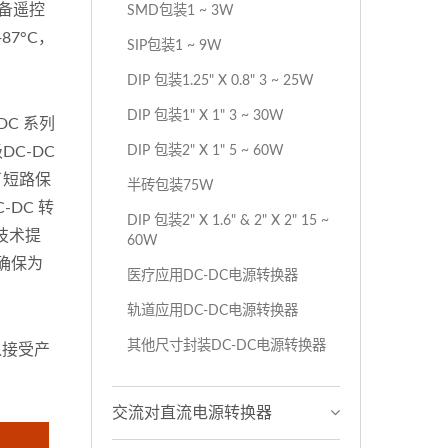
具备遥控
SMD包装1 ~ 3W
87°C，
SIP包装1 ~ 9W
DIP 包装1.25" X 0.8" 3 ~ 25W
DIP 包装1" X 1" 3 ~ 30W
DC 系列
DIP 包装2" X 1" 5 ~ 60W
C-DC
了短路保
半砖包装75W
-DC 转
DIP 包装2" X 1.6" & 2" X 2" 15 ~
技术提
60W
皆确保为
医疗应用DC-DC电源转换器
轨道应用DC-DC电源转换器
其他尺寸封装DC-DC电源转换器
以接受产
交流对直流电源转换器