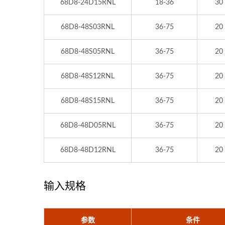
68D8-24D15RNL
18-36
30
68D8-48S03RNL
36-75
20
68D8-48S05RNL
36-75
20
68D8-48S12RNL
36-75
20
68D8-48S15RNL
36-75
20
68D8-48D05RNL
36-75
20
68D8-48D12RNL
36-75
20
输入规格
参数
条件