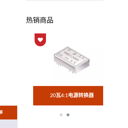
热销商品
器
20瓦4:1电源转换器
率