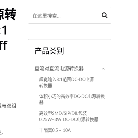
源转
1
f
产品类别
直流对直流电源转换器
超宽输入8:1范围DC-DC电源
转换器
体积小巧的高效率DC-DC电源转换
器
 单组与双组
高效型SMD/SIP/DIL包装
0.25W~3W DC-DC电源转换器
非隔离0.5 ~ 10A
装，