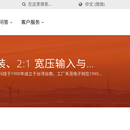
中文 (简体)
问答
客户服务
装、2:1 宽压输入与
 元册科技于1990年成立于台湾台南，工厂禾茂电子则在1995年