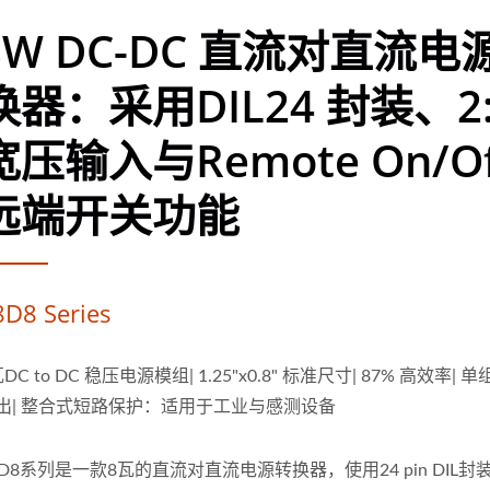
8W DC-DC 直流对直流电
换器：采用DIL24 封装、2:
宽压输入与Remote On/Of
远端开关功能
8D8 Series
瓦DC to DC 稳压电源模组| 1.25"x0.8" 标准尺寸| 87% 高效率|
出| 整合式短路保护：适用于工业与感测设备
8D8系列是一款8瓦的直流对直流电源转换器，使用24 pin DIL封