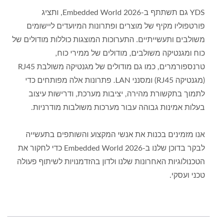
YDS גם תשתתף ב-Embedded World 2026, ותציג
פורטפוליו מקיף של מוצרים ופתרונות המיועדים ליישומים
משולבים ותעשייתיים. התערוכות המוצגות כוללות מודולים של
כוח ומגנטיקה משולבים, מודולים של ממירי כוח,
טרנספורמרים, כמו גם מודולים של מגנטיקה משולבת RJ45
(מגנטיקה RJ45) ומסנני LAN. פתרונות אלה מפותחים כדי
לתמוך בתקשורת מהירה, יציבות מערכת, ודרישות עיצוב
בעלות אמינות גבוהה עבור מערכות משולבות מודרניות.
אנו מזמינים בכנות את אנשי המקצוע והשותפים בתעשייה
לבקר בדוכן שלנו ב-Embedded World 2026 כדי לחקור את
הטכנולוגיות האחרונות שלנו ולדון בהזדמנויות לשיתוף פעולה
טכני ועסקי.