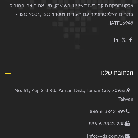
אלקטרוניקה הוקם בשנת 1995 בשיאמן, סין. אנו היצרן המוביל
בתחום האלקטרוניקה עם תעודות ISO 9001, ISO 14001 ו-
IATF16949.
הכתובת שלנו
No. 61, Keji 3rd Rd., Annan Dist., Tainan City 70955,
Taiwan
886-6-3842-899
886-6-3843-288
info@yds.com.tw