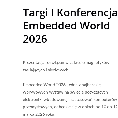
Targi I Konferencja
Embedded World
2026
Prezentacja rozwiązań w zakresie magnetyków
zasilających i sieciowych
Embedded World 2026, jedna z najbardziej
wpływowych wystaw na świecie dotyczących
elektroniki wbudowanej i zastosowań komputerów
przemysłowych, odbędzie się w dniach od 10 do 12
Przetwornik DC-DC Typu
Prze
marca 2026 roku.
Half-Brick