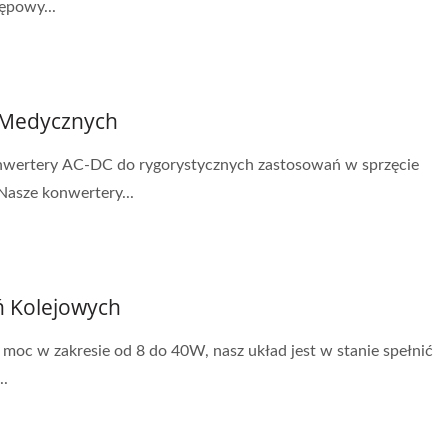
ępowy...
 Medycznych
nwertery AC-DC do rygorystycznych zastosowań w sprzęcie
Nasze konwertery...
ń Kolejowych
moc w zakresie od 8 do 40W, nasz układ jest w stanie spełnić
..