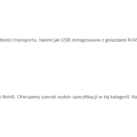
dkości transportu, takimi jak USB zintegrowane z gniazdami RJ4
 RoHS. Oferujemy szeroki wybór specyfikacji w tej kategorii. N