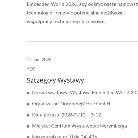
Embedded World 2026, aby odkryć nasze najnowsz
technologie i omówić potencjalne możliwości
współpracy technicznej i biznesowej.
12 Jan, 2026
YDS
Szczegóły Wystawy
Nazwa wystawy: Wystawa Embedded World 202
Organizator: NürnbergMesse GmbH
Data pokazu: 2026/3/10 ~ 3/12
Miejsce: Centrum Wystawowe Norymberga
Nasze stoisko nr. Hala 3A-436