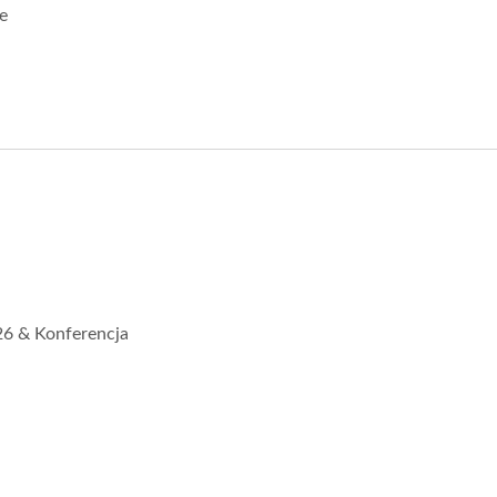
e
6 & Konferencja