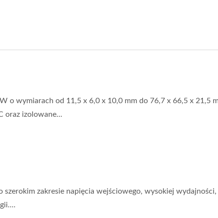
 wymiarach od 11,5 x 6,0 x 10,0 mm do 76,7 x 66,5 x 21,5 
oraz izolowane...
zerokim zakresie napięcia wejściowego, wysokiej wydajności,
i....