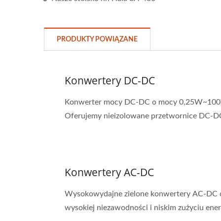
PRODUKTY POWIĄZANE
Konwertery DC-DC
Konwerter mocy DC-DC o mocy 0,25W~100W o
Oferujemy nieizolowane przetwornice DC-DC 
Konwertery AC-DC
Wysokowydajne zielone konwertery AC-DC o s
wysokiej niezawodności i niskim zużyciu energi