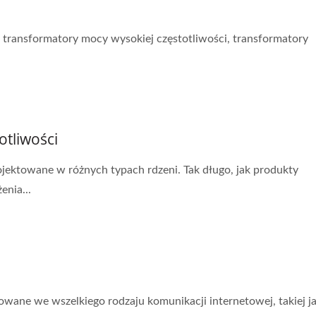
k transformatory mocy wysokiej częstotliwości, transformatory
otliwości
ojektowane w różnych typach rdzeni. Tak długo, jak produkty
enia...
owane we wszelkiego rodzaju komunikacji internetowej, takiej j