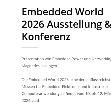
Embedded World
2026 Ausstellung 
Konferenz
Präsentation von Embedded Power und Networkin
Magnetics Lösungen
Die Embedded World 2026, eine der einflussreichs
Messen für Embedded-Elektronik und industrielle
Computeranwendungen, findet vom 10. bis 12. Mä
2026 statt.
Halbbrücken-DC-DC-
20
Wandler