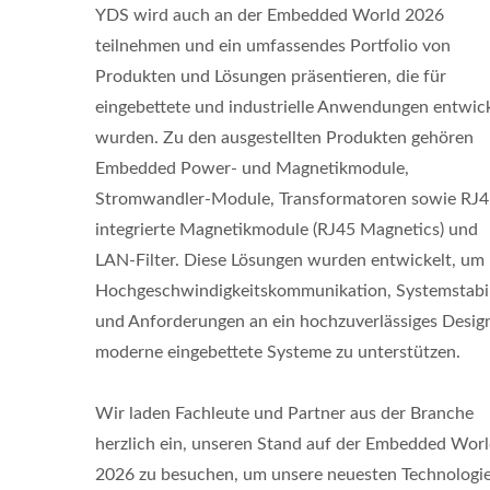
YDS wird auch an der Embedded World 2026
teilnehmen und ein umfassendes Portfolio von
Produkten und Lösungen präsentieren, die für
eingebettete und industrielle Anwendungen entwick
wurden. Zu den ausgestellten Produkten gehören
Embedded Power- und Magnetikmodule,
Stromwandler-Module, Transformatoren sowie RJ
integrierte Magnetikmodule (RJ45 Magnetics) und
LAN-Filter. Diese Lösungen wurden entwickelt, um
Hochgeschwindigkeitskommunikation, Systemstabil
und Anforderungen an ein hochzuverlässiges Design
moderne eingebettete Systeme zu unterstützen.
Wir laden Fachleute und Partner aus der Branche
herzlich ein, unseren Stand auf der Embedded Wor
2026 zu besuchen, um unsere neuesten Technologi