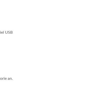
iel USB
orie an.