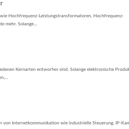
r
 wie Hochfrequenz-Leistungstransformatoren, Hochfrequenz-
le mehr. Solange...
iedenen Kernarten entworfen sind. Solange elektronische Produ
n,...
en von Internetkommunikation wie industrielle Steuerung, IP-Ka