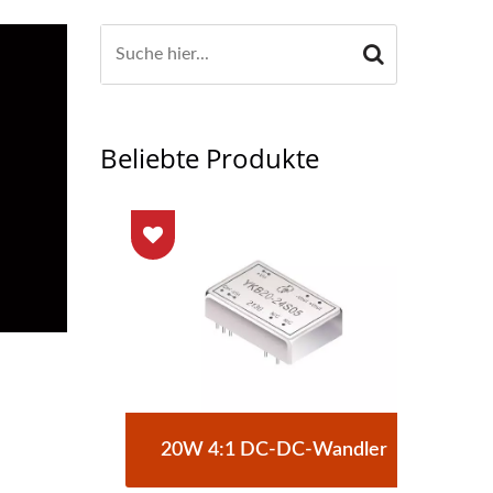
Beliebte Produkte
C-
20W 4:1 DC-DC-Wandler