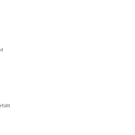
nd
füllt