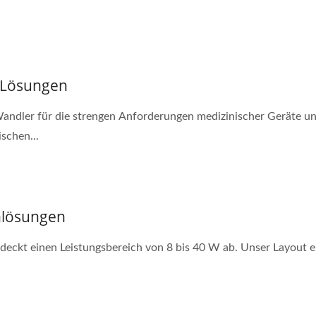
 Lösungen
dler für die strengen Anforderungen medizinischer Geräte u
schen...
nlösungen
eckt einen Leistungsbereich von 8 bis 40 W ab. Unser Layout er