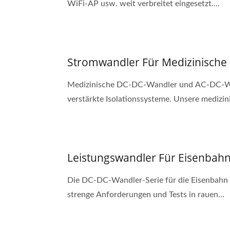
WiFi-AP usw. weit verbreitet eingesetzt....
Stromwandler Für Medizinische
Medizinische DC-DC-Wandler und AC-DC-Wan
verstärkte Isolationssysteme. Unsere medizini
Leistungswandler Für Eisenbah
Die DC-DC-Wandler-Serie für die Eisenbahn d
strenge Anforderungen und Tests in rauen...