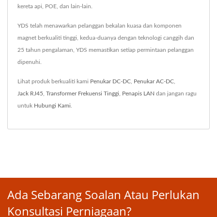
kereta api, POE, dan lain-lain.
YDS telah menawarkan pelanggan bekalan kuasa dan komponen
magnet berkualiti tinggi, kedua-duanya dengan teknologi canggih dan
25 tahun pengalaman, YDS memastikan setiap permintaan pelanggan
dipenuhi.
Lihat produk berkualiti kami
Penukar DC-DC
,
Penukar AC-DC
,
Jack RJ45
,
Transformer Frekuensi Tinggi
,
Penapis LAN
dan jangan ragu
untuk
Hubungi Kami
.
Ada Sebarang Soalan Atau Perlukan
Konsultasi Perniagaan?