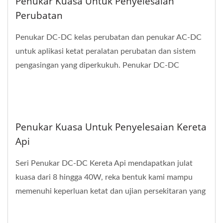
Penukar Kuasa Untuk Penyelesaian
Perubatan
Penukar DC-DC kelas perubatan dan penukar AC-DC
untuk aplikasi ketat peralatan perubatan dan sistem
pengasingan yang diperkukuh. Penukar DC-DC
perubatan...
Penukar Kuasa Untuk Penyelesaian Kereta
Api
Seri Penukar DC-DC Kereta Api mendapatkan julat
kuasa dari 8 hingga 40W, reka bentuk kami mampu
memenuhi keperluan ketat dan ujian persekitaran yang
keras...