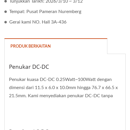
Tunjukkan Tarikh: 2026/3/10 ~ 3/12
Tempat: Pusat Pameran Nuremberg
Gerai kami NO. Hall 3A-436
PRODUK BERKAITAN
Penukar DC-DC
Penukar kuasa DC-DC 0.25Watt~100Watt dengan
dimensi dari 11.5 x 6.0 x 10.0mm hingga 76.7 x 66.5 x
21.5mm. Kami menyediakan penukar DC-DC tanpa
pengasingan...