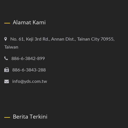
Alamat Kami
No. 61, Keji 3rd Rd., Annan Dist., Tainan City 70955,
Taiwan
886-6-3842-899
886-6-3843-288
info@yds.com.tw
Berita Terkini