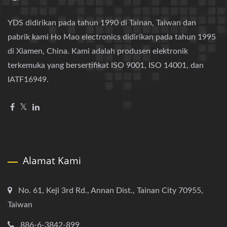
YDS didirikan pada tahun 1990 di Tainan, Taiwan dan
pabrik kami Ho Mao electronics didirikan pada tahun 1995
di Xiamen, China. Kami adalah produsen elektronik
terkemuka yang bersertifikat ISO 9001, ISO 14001, dan
IATF16949.
Alamat Kami
No. 61, Keji 3rd Rd., Annan Dist., Tainan City 70955,
Taiwan
886-6-3842-899