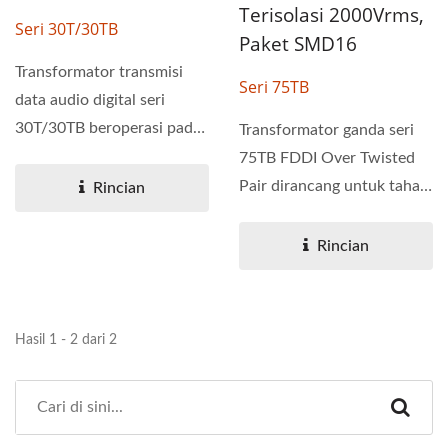
Terisolasi 2000Vrms,
Seri 30T/30TB
Paket SMD16
Transformator transmisi
Seri 75TB
data audio digital seri
30T/30TB beroperasi pada
Transformator ganda seri
laju transmisi 1 hingga...
75TB FDDI Over Twisted
Pair dirancang untuk tahan
Rincian
terhadap penyolderan...
Rincian
Hasil 1 - 2 dari 2