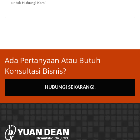
untuk
Hubungi Kami
.
Ada Pertanyaan Atau Butuh
Konsultasi Bisnis?
HUBUNGI SEKARANG!!