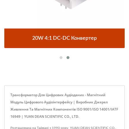
20W 4:1 DC-DC Конвертер
Трансформатор Для Цифрових Аудіоданих - Магнітний
Модуль Цифрового Аудіоінтерфейсу | Виробник Джерел
Живлення Та Магнітних Компонентів ISO 9001/ISO 14001/IATF
16949 | YUAN DEAN SCIENTIFIC CO., LTD.
Розташована на Тайвані з 1990 року, YUAN DEAN SCIENTIFIC CO.,