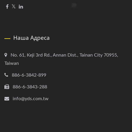
Наша Адреса
No. 61, Keji 3rd Rd., Annan Dist., Tainan City 70955,
Taiwan
886-6-3842-899
886-6-3843-288
info@yds.com.tw