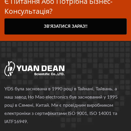
Є Питання Або Потрібна Бізнес-
Консультація?
ЗВ'ЯЗАТИСЯ ЗАРАЗ!!
YDS була заснована в 1990 році в Тайнані, Тайвань, а
наш завод Ho Mao electronics був заснований у 1995
році в Сямені, Китай. Ми є провідним виробником
електроніки з сертифікатами ISO 9001, ISO 14001 та
IATF16949.