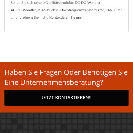
Sehen Sie sich unsere Qualitätsprodukte
DC-DC-Wandler
,
AC-DC-Wandler
,
RJ45-Buchse
,
Hochfrequenztransformator
,
LAN-Filter
an und zögern Sie nicht,
Kontaktieren Sie uns
.
Haben Sie Fragen Oder Benötigen Sie
Eine Unternehmensberatung?
JETZT KONTAKTIEREN!!