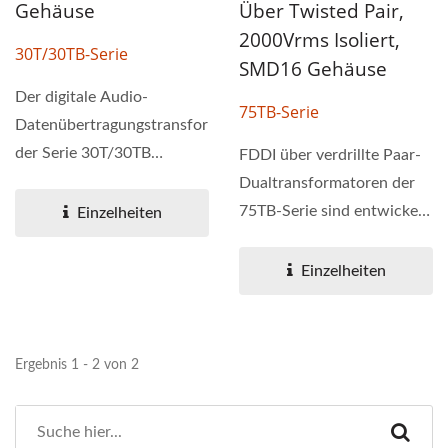
Gehäuse
Über Twisted Pair,
2000Vrms Isoliert,
30T/30TB-Serie
SMD16 Gehäuse
Der digitale Audio-
75TB-Serie
Datenübertragungstransformator
der Serie 30T/30TB
FDDI über verdrillte Paar-
arbeitet mit einer
Dualtransformatoren der
Übertragungsrate...
75TB-Serie sind entwickelt,
Einzelheiten
um Infrarot-...
Einzelheiten
Ergebnis 1 - 2 von 2