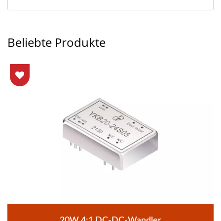
Beliebte Produkte
20W 4:1 DC-DC-Wandler