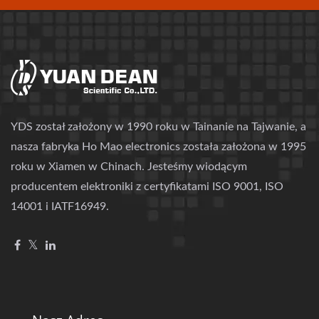
YDS został założony w 1990 roku w Tainanie na Tajwanie, a
nasza fabryka Ho Mao electronics została założona w 1995
roku w Xiamen w Chinach. Jesteśmy wiodącym
producentem elektroniki z certyfikatami ISO 9001, ISO
14001 i IATF16949.