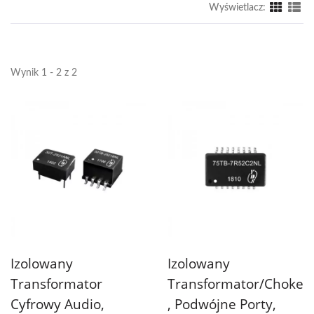
Wyświetlacz:
Wynik 1 - 2 z 2
Izolowany
Izolowany
Transformator
Transformator/Choke
Cyfrowy Audio,
, Podwójne Porty,