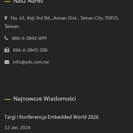
Nasz Adres
No. 61, Keji 3rd Rd., Annan Dist., Tainan City 70955,
Taiwan
886-6-3842-899
886-6-3843-288
info@yds.com.tw
Najnowsze Wiadomości
Targi I Konferencja Embedded World 2026
12 Jan, 2026