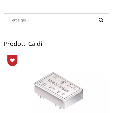
Prodotti Caldi