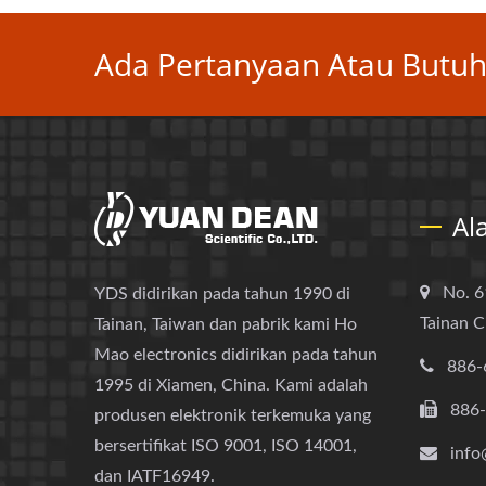
Ada Pertanyaan Atau Butuh 
Al
No. 6
YDS didirikan pada tahun 1990 di
Tainan C
Tainan, Taiwan dan pabrik kami Ho
Mao electronics didirikan pada tahun
886-
1995 di Xiamen, China. Kami adalah
886
produsen elektronik terkemuka yang
bersertifikat ISO 9001, ISO 14001,
info
dan IATF16949.