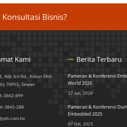
Konsultasi Bisnis?
amat Kami
Berita Terbaru
Pameran & Konferensi Em
1, Keji 3rd Rd., Annan Dist.,
World 2026
ity 70955, Taiwan
12 Jan, 2026
6-3842-899
Pameran & Konferensi Dun
-6-3843-288
Embedded 2025
@yds.com.tw
07 Feb, 2025