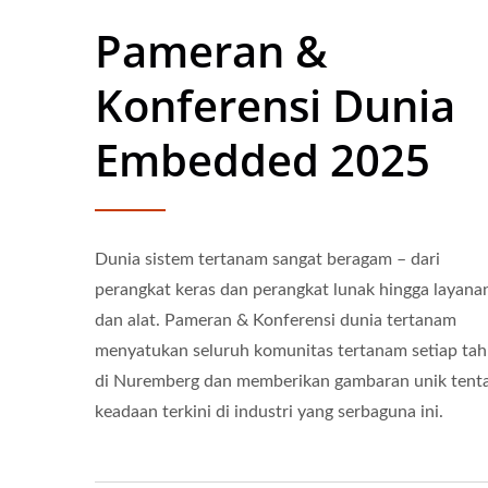
Pameran &
Konferensi Dunia
Embedded 2025
Dunia sistem tertanam sangat beragam – dari
perangkat keras dan perangkat lunak hingga layana
dan alat. Pameran & Konferensi dunia tertanam
menyatukan seluruh komunitas tertanam setiap ta
di Nuremberg dan memberikan gambaran unik tent
keadaan terkini di industri yang serbaguna ini.
Konverter DC-DC Half-Brick
Kon