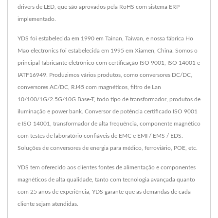
drivers de LED, que são aprovados pela RoHS com sistema ERP
implementado.
YDS foi estabelecida em 1990 em Tainan, Taiwan, e nossa fábrica Ho
Mao electronics foi estabelecida em 1995 em Xiamen, China. Somos o
principal fabricante eletrônico com certificação ISO 9001, ISO 14001 e
IATF16949. Produzimos vários produtos, como conversores DC/DC,
conversores AC/DC, RJ45 com magnéticos, filtro de Lan
10/100/1G/2.5G/10G Base-T, todo tipo de transformador, produtos de
iluminação e power bank. Conversor de potência certificado ISO 9001
e ISO 14001, transformador de alta frequência, componente magnético
com testes de laboratório confiáveis de EMC e EMI / EMS / EDS.
Soluções de conversores de energia para médico, ferroviário, POE, etc.
YDS tem oferecido aos clientes fontes de alimentação e componentes
magnéticos de alta qualidade, tanto com tecnologia avançada quanto
com 25 anos de experiência, YDS garante que as demandas de cada
cliente sejam atendidas.