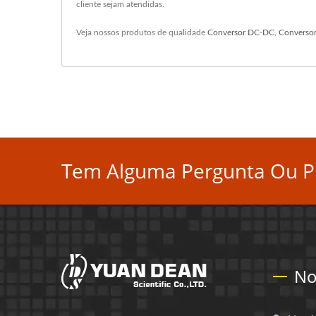
cliente sejam atendidas.
Veja nossos produtos de qualidade
Conversor DC-DC
,
Converso
Tem Alguma Pergunta Ou Pr
No