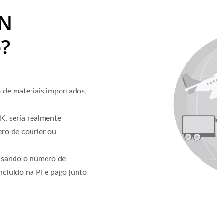
AN
o?
 de materiais importados,
, seria realmente
ro de courier ou
 usando o número de
ncluído na PI e pago junto