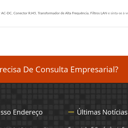
r AC-DC
,
Conector RJ45
,
Transformador de Alta Frequência
,
Filtros LAN
e sinta-se à 
ecisa De Consulta Empresarial?
sso Endereço
Últimas Notícias