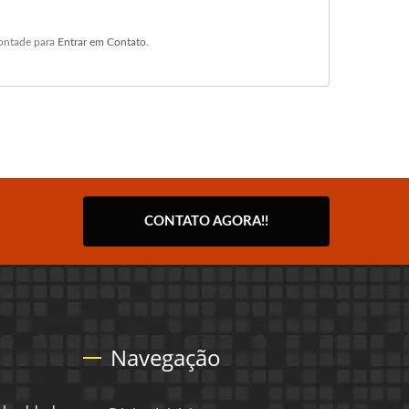
vontade para
Entrar em Contato
.
CONTATO AGORA!!
Navegação