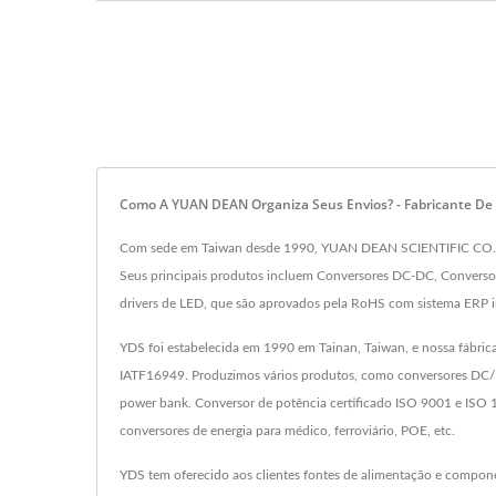
Como A YUAN DEAN Organiza Seus Envios? - Fabricante D
Com sede em Taiwan desde 1990, YUAN DEAN SCIENTIFIC CO., LT
Seus principais produtos incluem Conversores DC-DC, Conversor
drivers de LED, que são aprovados pela RoHS com sistema ERP
YDS foi estabelecida em 1990 em Tainan, Taiwan, e nossa fábric
IATF16949. Produzimos vários produtos, como conversores DC/D
power bank. Conversor de potência certificado ISO 9001 e ISO 
conversores de energia para médico, ferroviário, POE, etc.
YDS tem oferecido aos clientes fontes de alimentação e compon