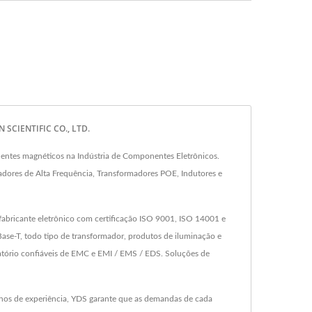
 SCIENTIFIC CO., LTD.
ntes magnéticos na Indústria de Componentes Eletrônicos.
dores de Alta Frequência, Transformadores POE, Indutores e
fabricante eletrônico com certificação ISO 9001, ISO 14001 e
e-T, todo tipo de transformador, produtos de iluminação e
atório confiáveis de EMC e EMI / EMS / EDS. Soluções de
nos de experiência, YDS garante que as demandas de cada