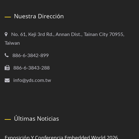
Nuestra Dirección
No. 61, Keji 3rd Rd., Annan Dist., Tainan City 70955,
Taiwan
886-6-3842-899
886-6-3843-288
info@yds.com.tw
Últimas Noticias
Exposición Y Conferencia Embedded World 2026