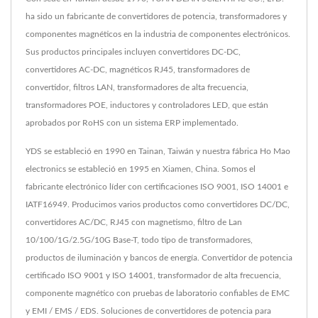
ha sido un fabricante de convertidores de potencia, transformadores y
componentes magnéticos en la industria de componentes electrónicos.
Sus productos principales incluyen convertidores DC-DC,
convertidores AC-DC, magnéticos RJ45, transformadores de
convertidor, filtros LAN, transformadores de alta frecuencia,
transformadores POE, inductores y controladores LED, que están
aprobados por RoHS con un sistema ERP implementado.
YDS se estableció en 1990 en Tainan, Taiwán y nuestra fábrica Ho Mao
electronics se estableció en 1995 en Xiamen, China. Somos el
fabricante electrónico líder con certificaciones ISO 9001, ISO 14001 e
IATF16949. Producimos varios productos como convertidores DC/DC,
convertidores AC/DC, RJ45 con magnetismo, filtro de Lan
10/100/1G/2.5G/10G Base-T, todo tipo de transformadores,
productos de iluminación y bancos de energía. Convertidor de potencia
certificado ISO 9001 y ISO 14001, transformador de alta frecuencia,
componente magnético con pruebas de laboratorio confiables de EMC
y EMI / EMS / EDS. Soluciones de convertidores de potencia para