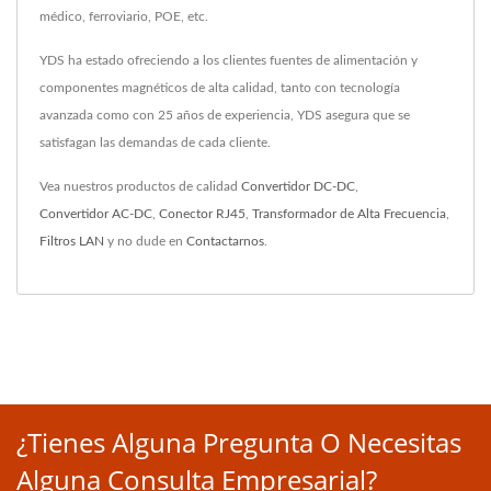
médico, ferroviario, POE, etc.
YDS ha estado ofreciendo a los clientes fuentes de alimentación y
componentes magnéticos de alta calidad, tanto con tecnología
avanzada como con 25 años de experiencia, YDS asegura que se
satisfagan las demandas de cada cliente.
Vea nuestros productos de calidad
Convertidor DC-DC
,
Convertidor AC-DC
,
Conector RJ45
,
Transformador de Alta Frecuencia
,
Filtros LAN
y no dude en
Contactarnos
.
¿Tienes Alguna Pregunta O Necesitas
Alguna Consulta Empresarial?