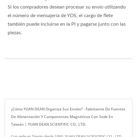
Si los compradores desean procesar su envío utilizando
el número de mensajería de YDS, el cargo de flete
también puede incluirse en la PI y pagarse junto con las
piezas.
¿Cómo YUAN DEAN Organiza Sus Envíos? - Fabricante De Fuentes
De Alimentación Y Componentes Magnéticos Con Sede En
Taiwán | YUAN DEAN SCIENTIFIC CO., LTD.
Con sede en Taiwán desde 1990, YUAN DEAN SCIENTIFIC CO., LTD.