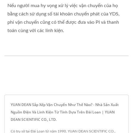
Nếu người mua hy vọng xử lý việc vận chuyển của họ
bằng cách sử dụng số tài khoản chuyển phát của YDS,
phí vận chuyển cũng có thể được đưa vào PI và thanh
toán cùng với các linh kiện.
YUAN DEAN Sắp Xếp Vận Chuyển Như Thế Nào? - Nhà Sản Xuất
Nguồn Điện Và Linh Kiện Từ Tính Dựa Trên Đài Loan | YUAN
DEAN SCIENTIFIC CO., LTD.
Có trụ sở tại Đài Loan từ năm 1990, YUAN DEAN SCIENTIFIC CO.,