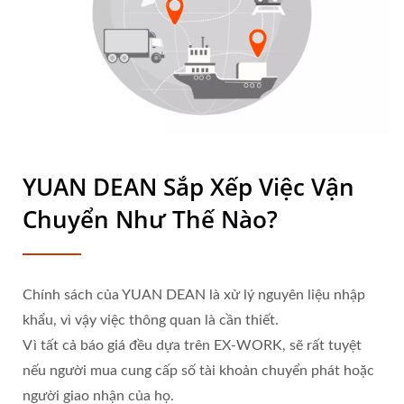
YUAN DEAN Sắp Xếp Việc Vận
Chuyển Như Thế Nào?
Chính sách của YUAN DEAN là xử lý nguyên liệu nhập
khẩu, vì vậy việc thông quan là cần thiết.
Vì tất cả báo giá đều dựa trên EX-WORK, sẽ rất tuyệt
nếu người mua cung cấp số tài khoản chuyển phát hoặc
người giao nhận của họ.